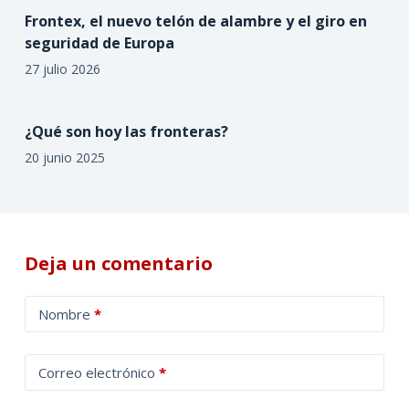
Frontex, el nuevo telón de alambre y el giro en
seguridad de Europa
27 julio 2026
¿Qué son hoy las fronteras?
20 junio 2025
Deja un comentario
A
Nombre
*
l
t
Correo electrónico
*
e
r