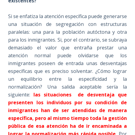
existentes?
Si se enfatiza la atención específica puede generarse
una situación de segregación con estructuras
paralelas: una para la población autóctona y otra
para los inmigrantes. Si, por el contrario, se subraya
demasiado el valor que entraña prestar una
atención normal puede olvidarse que los
inmigrantes poseen de entrada unas desventajas
específicas que es preciso solventar. ¿Cómo lograr
un equilibrio entre la especificidad y la
normalización? Una salida aceptable sería la
siguiente:
las situaciones
de desventaja que
presenten los individuos por su condición de
inmigrantes han de ser atendidas de manera
específica, pero al mismo tiempo toda la gestión
pública de esa atención ha de ir encaminada a
lograr la normalización más rápida posible
. Por