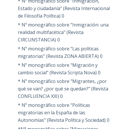
* Nº monográfico sobre "Inmigración,
Estado y ciudadanía" (Revista Internacional
de Filosofía Política)
0
* Nº monográfico sobre "Inmigración: una
realidad multifacética" (Revista
CIRCUNSTANCIA)
0
* Nº monográfico sobre "Las políticas
migratorias" (Revista ZONA ABIERTA)
0
* Nº monográfico sobre "Migración y
cambio social" (Revista Scripta Nova)
0
* Nº monográfico sobre "Migrantes, ¿por
qué se van? ¿por qué se quedan?" (Revista
CONFLUENCIA XXI)
0
* Nº monográfico sobre "Políticas
migratorias en la España de las
Autonomías" (Revista Política y Sociedad)
0