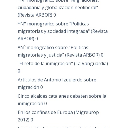
*N° monográfico sobre "Migraciones,
ciudadanía y globalización neoliberal"
(Revista ARBOR)
0
*N° monográfico sobre "Políticas
migratorias y sociedad integrada" (Revista
ARBOR)
0
*Nº monográfico sobre "Políticas
migratorias y justicia" (Revista ARBOR)
0
"El reto de la inmigración" (La Vanguardia)
0
Artículos de Antonio Izquierdo sobre
migración
0
Cinco alcaldes catalanes debaten sobre la
inmigración
0
En los confines de Europa (Migreurop
2012)
0