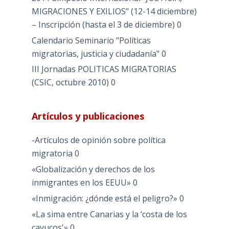
MIGRACIONES Y EXILIOS" (12-14 diciembre)
– Inscripción (hasta el 3 de diciembre)
0
Calendario Seminario "Políticas
migratorias, justicia y ciudadanía"
0
III Jornadas POLITICAS MIGRATORIAS
(CSIC, octubre 2010)
0
Artículos y publicaciones
-Artículos de opinión sobre política
migratoria
0
«Globalización y derechos de los
inmigrantes en los EEUU»
0
«Inmigración: ¿dónde está el peligro?»
0
«La sima entre Canarias y la ‘costa de los
cayucos'»
0