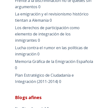
Frente a la discriminación no te quedes sin
argumentos
0
La emigración y el revisionismo histórico
tientan a Alemania
0
Los derechos de participación como
elemento de integración de los
inmigrantes
0
Lucha contra el rumor en las políticas de
inmigración
0
Memoria Gráfica de la Emigración Española
0
Plan Estratégico de Ciudadanía e
Integración (2011-2014)
0
Blogs afines