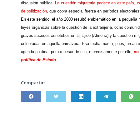
discusión pública.
La cuestión migratoria padece en este país, c
de politización
, que cobra especial fuerza en períodos electorales
En este sentido, el año 2000 resultó emblemático en la pequeña h
leyes orgánicas sobre la cuestión de la extranjería, ocho comuni
graves sucesos xenófobos en El Ejido (Almería) y la cuestión migr
celebradas en aquella primavera. Esa fecha marca, pues, un antes
agenda política, pero a pesar de ello, o precisamente por ello,
no 
política de Estado
.
Compartir: