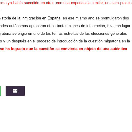
omo ya había sucedido en otros con una experiencia similar, un claro proces
.
istoria de la inmigración en España
: en ese mismo año se promulgaron dos
dades autónomas aprobaron otros tantos planes de integración, tuvieron lugar
atoria se erigió en uno de los temas estrellas de las elecciones generales
 y un después en el proceso de introducción de la cuestión migratoria en la
se ha logrado que la cuestión se convierta en objeto de una auténtica