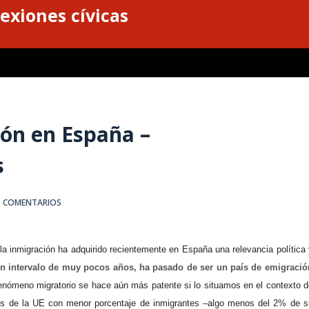
exiones cívicas
ión en España –
s
0 COMENTARIOS
 la
inmigración ha adquirido recientemente en España una relevancia política 
n intervalo de muy pocos años, ha pasado de ser un país de emigració
enómeno migratorio se hace aún más patente si lo situamos en el contexto d
es de la UE con menor porcentaje de inmigrantes –algo menos del 2% de s