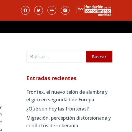
Buscar
Buscar
Entradas recientes
Frontex, el nuevo telón de alambre y
el giro en seguridad de Europa
y
¿Qué son hoy las fronteras?
n
Migración, percepción distorsionada y
e
conflictos de soberanía
u