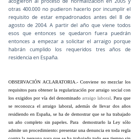
acogieron al proceso de normalización en 2005 y
otras 400.000 no pudieron hacerlo por incumplir el
requisito de estar empadronados antes del 8 de
agosto de
2004. A
partir del año que viene todos
esos que entonces se quedaron fuera puedrán
entonces a empezar a solicitar el arraigo porque
habrán cumplido los requeridos tres años de
residencia en España.
OBSERVACIÓN ACLARATORIA.- Conviene no mezclar los
requisitos para obtener la regularización por arraigo social con
los exigidos por vía del denominado
arraigo laboral
. Para que
se reconozca el arraigo laboral, además de llevar dos años
residiendo en España, se ha de demostrar que se ha trabajado
un año completo sin papeles. Para
demostrarlo la Ley sólo
admite un procedimiento: presentar una denuncia en toda regla
contra la persona para que se ha trabajado todo ese tiempo sin