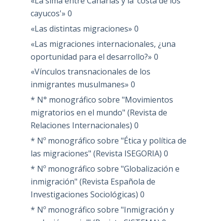
«La sima entre Canarias y la ‘costa de los
cayucos'»
0
«Las distintas migraciones»
0
«Las migraciones internacionales, ¿una
oportunidad para el desarrollo?»
0
«Vínculos transnacionales de los
inmigrantes musulmanes»
0
* N° monográfico sobre "Movimientos
migratorios en el mundo" (Revista de
Relaciones Internacionales)
0
* Nº monográfico sobre "Ética y política de
las migraciones" (Revista ISEGORIA)
0
* Nº monográfico sobre "Globalización e
inmigración" (Revista Española de
Investigaciones Sociológicas)
0
* Nº monográfico sobre "Inmigración y