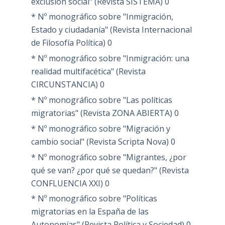
exclusión social" (Revista SISTEMA)
0
* Nº monográfico sobre "Inmigración,
Estado y ciudadanía" (Revista Internacional
de Filosofía Política)
0
* Nº monográfico sobre "Inmigración: una
realidad multifacética" (Revista
CIRCUNSTANCIA)
0
* Nº monográfico sobre "Las políticas
migratorias" (Revista ZONA ABIERTA)
0
* Nº monográfico sobre "Migración y
cambio social" (Revista Scripta Nova)
0
* Nº monográfico sobre "Migrantes, ¿por
qué se van? ¿por qué se quedan?" (Revista
CONFLUENCIA XXI)
0
* Nº monográfico sobre "Políticas
migratorias en la España de las
Autonomías" (Revista Política y Sociedad)
0