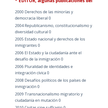
* EDITOR, algunas publicaciones del
2000 Derechos de las minorías y
democracia liberal
0
2004 Republicanismo, constitucionalismo y
diversidad cultural
0
2005 Estado nacional y derechos de los
inmigrantes
0
2006 El Estado y la ciudadanía ante el
desafío de la inmigración
0
2006 Pluralidad de identidades e
integración cívica
0
2008 Desafíos políticos de los países de
inmigración
0
2009 Transnacionalismo migratorio y
ciudadanía en mutación
0
2010 Civitas sine suffragio
0