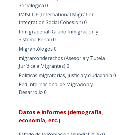
Sociológica
0
IMISCOE (International Migration
Integration Social Cohesion)
0
Inmigrapenal (Grupo Inmigración y
Sistema Penal)
0
Migrantólogos
0
migrarconderechos (Asesoria y Tutela
Jurídica a Migrantes)
0
Políticas migratorias, justicia y ciudadanía
0
Red Internacional de Migración y
Desarrollo
0
Datos e informes (demografía,
economía, etc.)
Estado de la Población Mundial 2006
0