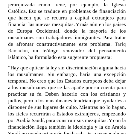
jerarquizada como tiene, por ejemplo, la Iglesia
Católica. Eso se traduce en problemas de financiación
que hacen que se recurra a capital extranjero para
financiar las nuevas mezquitas. Y más aún en los países
de Europa Occidental, donde la mayoría de los
musulmanes son trabajadores inmigrantes.
Para tratar
de afrontar constructivamente este problema,
Tariq
Ramadan
, un teólogo renovador del pensamiento
islámico, ha formulado esta sugerente propuesta:
“Hay que aplicar la ley sin discriminación alguna hacia
los musulmanes. Sin embargo, haría una excepción
temporal. No creo que los Estados europeos deba dejar
a los musulmanes que se las apañe por su cuenta para
practicar su fe. Deben hacerlo con los cristianos y
judíos, pero a los musulmanes tendrían que ayudarles a
disponer de sus lugares de culto. Mientras no lo hagan,
los fieles recurrirán a Estados extranjeros, empezando
por Arabia Saudí, para construir sus mezquitas. Y con la
financiación llega también la ideología y la de Arabia
Saudí no puede estar más fosilizada. Esta excepción en