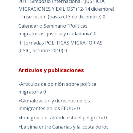
2011 Simposio Internacional "JUSTICIA,
MIGRACIONES Y EXILIOS" (12-14 diciembre)
– Inscripción (hasta el 3 de diciembre)
0
Calendario Seminario "Políticas
migratorias, justicia y ciudadanía"
0
III Jornadas POLITICAS MIGRATORIAS
(CSIC, octubre 2010)
0
Artículos y publicaciones
-Artículos de opinión sobre política
migratoria
0
«Globalización y derechos de los
inmigrantes en los EEUU»
0
«Inmigración: ¿dónde está el peligro?»
0
«La sima entre Canarias y la ‘costa de los