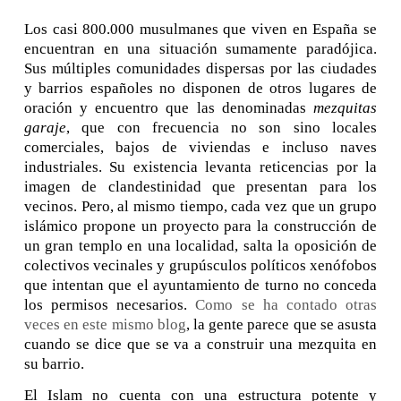
Los casi 800.000 musulmanes que viven en España se
encuentran en una situación sumamente paradójica.
Sus múltiples comunidades dispersas por las ciudades
y barrios españoles no disponen de otros lugares de
oración y encuentro que las denominadas
mezquitas
garaje
, que con frecuencia no son sino locales
comerciales, bajos de viviendas e incluso naves
industriales. Su existencia levanta reticencias por la
imagen de clandestinidad que presentan para los
vecinos. Pero, al mismo tiempo, cada vez que un grupo
islámico propone un proyecto para la construcción de
un gran templo en una localidad, salta la oposición de
colectivos vecinales y grupúsculos políticos xenófobos
que intentan que el ayuntamiento de turno no conceda
los permisos necesarios.
Como se ha contado otras
veces en este mismo blog
, la gente parece que se asusta
cuando se dice que se va a construir una mezquita en
su barrio.
El Islam no cuenta con una estructura potente y