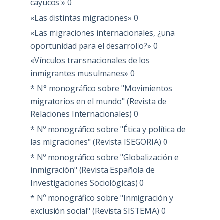
cayucos'»
0
«Las distintas migraciones»
0
«Las migraciones internacionales, ¿una
oportunidad para el desarrollo?»
0
«Vínculos transnacionales de los
inmigrantes musulmanes»
0
* N° monográfico sobre "Movimientos
migratorios en el mundo" (Revista de
Relaciones Internacionales)
0
* Nº monográfico sobre "Ética y política de
las migraciones" (Revista ISEGORIA)
0
* Nº monográfico sobre "Globalización e
inmigración" (Revista Española de
Investigaciones Sociológicas)
0
* Nº monográfico sobre "Inmigración y
exclusión social" (Revista SISTEMA)
0