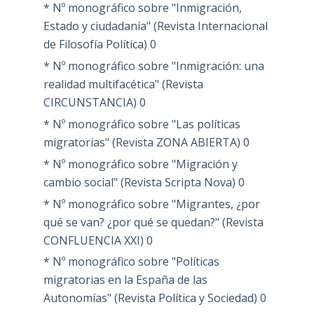
* Nº monográfico sobre "Inmigración,
Estado y ciudadanía" (Revista Internacional
de Filosofía Política)
0
* Nº monográfico sobre "Inmigración: una
realidad multifacética" (Revista
CIRCUNSTANCIA)
0
* Nº monográfico sobre "Las políticas
migratorias" (Revista ZONA ABIERTA)
0
* Nº monográfico sobre "Migración y
cambio social" (Revista Scripta Nova)
0
* Nº monográfico sobre "Migrantes, ¿por
qué se van? ¿por qué se quedan?" (Revista
CONFLUENCIA XXI)
0
* Nº monográfico sobre "Políticas
migratorias en la España de las
Autonomías" (Revista Política y Sociedad)
0