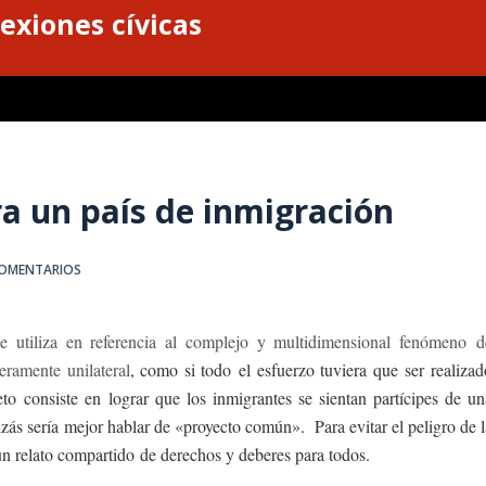
exiones cívicas
 un país de inmigración
COMENTARIOS
se utiliza en referencia al complejo y multidimensional fenómeno d
ramente unilateral
, como si todo el esfuerzo tuviera que ser realizad
eto consiste en lograr que los inmigrantes se sientan partícipes de un
izás sería mejor hablar de «proyecto común».
Para evitar el peligro de l
 un relato compartido de derechos y deberes para todos.