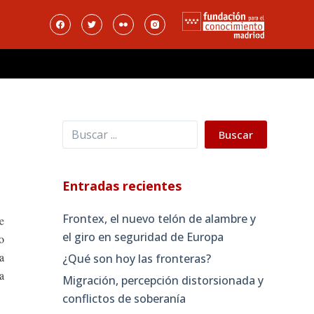
Buscar
Buscar
Entradas recientes
Frontex, el nuevo telón de alambre y
e
el giro en seguridad de Europa
o
a
¿Qué son hoy las fronteras?
a
Migración, percepción distorsionada y
conflictos de soberanía