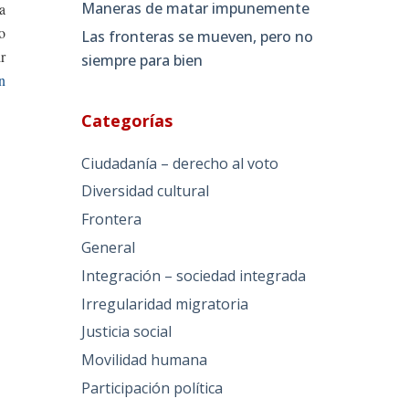
Maneras de matar impunemente
a
o
Las fronteras se mueven, pero no
r
siempre para bien
n
Categorías
Ciudadanía – derecho al voto
Diversidad cultural
Frontera
General
Integración – sociedad integrada
Irregularidad migratoria
Justicia social
Movilidad humana
Participación política