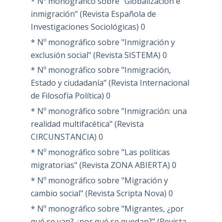
* Nº monográfico sobre "Globalización e
inmigración" (Revista Española de
Investigaciones Sociológicas)
0
* Nº monográfico sobre "Inmigración y
exclusión social" (Revista SISTEMA)
0
* Nº monográfico sobre "Inmigración,
Estado y ciudadanía" (Revista Internacional
de Filosofía Política)
0
* Nº monográfico sobre "Inmigración: una
realidad multifacética" (Revista
CIRCUNSTANCIA)
0
* Nº monográfico sobre "Las políticas
migratorias" (Revista ZONA ABIERTA)
0
* Nº monográfico sobre "Migración y
cambio social" (Revista Scripta Nova)
0
* Nº monográfico sobre "Migrantes, ¿por
qué se van? ¿por qué se quedan?" (Revista