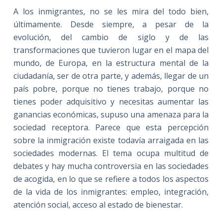
A los inmigrantes, no se les mira del todo bien,
últimamente.
Desde siempre, a pesar de la
evolución, del cambio de siglo y de las
transformaciones que tuvieron lugar en el mapa del
mundo, de Europa, en la estructura mental de la
ciudadanía, ser de otra parte, y además, llegar de un
país pobre, porque no tienes trabajo, porque no
tienes poder adquisitivo y necesitas aumentar las
ganancias económicas, supuso una amenaza para la
sociedad receptora. Parece que esta percepción
sobre la inmigración existe todavía arraigada en las
sociedades modernas. El tema ocupa multitud de
debates y hay mucha controversia en las sociedades
de acogida, en lo que se refiere a todos los aspectos
de la vida de los inmigrantes: empleo, integración,
atención social, acceso al estado de bienestar.