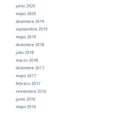
junio 2020
mayo 2020
diciembre 2019
septiembre 2019
mayo 2019
diciembre 2018
julio 2018
marzo 2018
diciembre 2017
mayo 2017
febrero 2017
noviembre 2016
junio 2016
mayo 2016