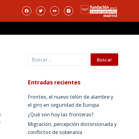
Buscar
Buscar
Entradas recientes
Frontex, el nuevo telón de alambre y
el giro en seguridad de Europa
.
¿Qué son hoy las fronteras?
e
Migración, percepción distorsionada y
conflictos de soberanía