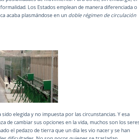
a formalidad. Los Estados emplean de manera diferenciada o
áctica acaba plasmándose en un
doble régimen de circulación
 sido elegida y no impuesta por las circunstancias. Y esa
nza de cambiar sus opciones en la vida, muchos son los sere
do el pedazo de tierra que un día les vio nacer y se han
es dificultades. No son pocos quienes se trasladan