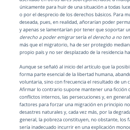
únicamente para huir de una situación a todas luce
o por el desprecio de los derechos básicos. Para 
deseada, pues, en realidad, añorarían poder perma
y apenas se lamentarían por tener que soportar un
derecho a poder emigrar
sería
el derecho a no te
más que el migratorio, ha de ser protegido median
propio país y no ser desplazado de la residencia ha
Aunque se señaló al inicio del artículo que la pos
forma parte esencial de la libertad humana, aband
voluntaria, sino con frecuencia el resultado de un 
Afirmar lo contrario supone mantener una ficción d
conflictos internos, las persecuciones y, en genera
factores para forzar una migración en principio n
desastres naturales y, cada vez más, por la degra
general, la pobreza constituyen, no obstante, los 
sería inadecuado incurrir en una explicación mono