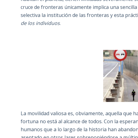
cruce de fronteras únicamente implica una sencill
selectiva la institución de las fronteras y esta pr
de los individuos
.
La movilidad valiosa es, obviamente, aquella que ha
fortuna no está al alcance de todos. Con la espera
humanos que a lo largo de la historia han abandona
asentado en otros lares sobreponiéndose a múltipl