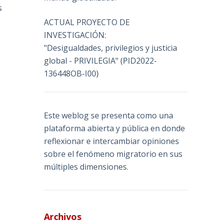
s
ACTUAL PROYECTO DE
INVESTIGACIÓN:
"Desigualdades, privilegios y justicia
global - PRIVILEGIA" (PID2022-
136448OB-I00)
Este weblog se presenta como una
plataforma abierta y pública en donde
reflexionar e intercambiar opiniones
sobre el fenómeno migratorio en sus
múltiples dimensiones.
Archivos