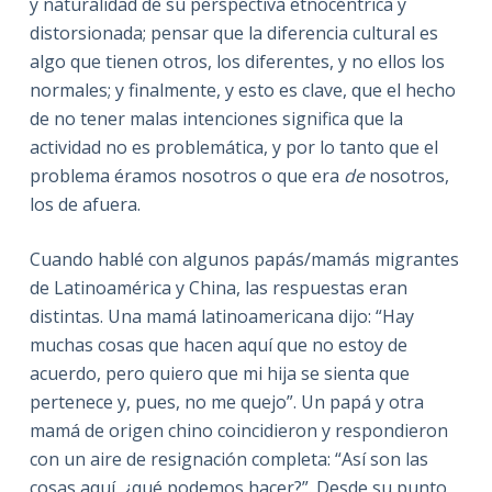
y naturalidad de su perspectiva etnocéntrica y
distorsionada; pensar que la diferencia cultural es
algo que tienen otros, los diferentes, y no ellos los
normales; y finalmente, y esto es clave, que el hecho
de no tener malas intenciones significa que la
actividad no es problemática, y por lo tanto que el
problema éramos nosotros o que era
de
nosotros,
los de afuera.
Cuando hablé con algunos papás/mamás migrantes
de Latinoamérica y China, las respuestas eran
distintas. Una mamá latinoamericana dijo: “Hay
muchas cosas que hacen aquí que no estoy de
acuerdo, pero quiero que mi hija se sienta que
pertenece y, pues, no me quejo”. Un papá y otra
mamá de origen chino coincidieron y respondieron
con un aire de resignación completa: “Así son las
cosas aquí, ¿qué podemos hacer?”. Desde su punto