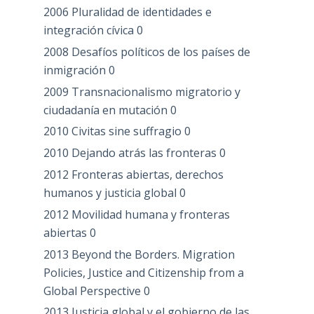
2006 Pluralidad de identidades e
integración cívica
0
2008 Desafíos políticos de los países de
inmigración
0
2009 Transnacionalismo migratorio y
ciudadanía en mutación
0
2010 Civitas sine suffragio
0
2010 Dejando atrás las fronteras
0
2012 Fronteras abiertas, derechos
humanos y justicia global
0
2012 Movilidad humana y fronteras
abiertas
0
2013 Beyond the Borders. Migration
Policies, Justice and Citizenship from a
Global Perspective
0
2013 Justicia global y el gobierno de las