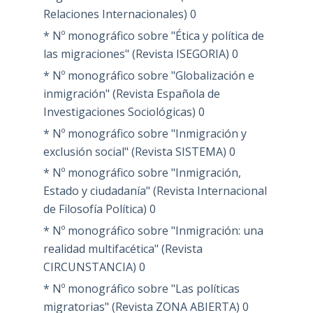
Relaciones Internacionales)
0
* Nº monográfico sobre "Ética y política de
las migraciones" (Revista ISEGORIA)
0
* Nº monográfico sobre "Globalización e
inmigración" (Revista Española de
Investigaciones Sociológicas)
0
* Nº monográfico sobre "Inmigración y
exclusión social" (Revista SISTEMA)
0
* Nº monográfico sobre "Inmigración,
Estado y ciudadanía" (Revista Internacional
de Filosofía Política)
0
* Nº monográfico sobre "Inmigración: una
realidad multifacética" (Revista
CIRCUNSTANCIA)
0
* Nº monográfico sobre "Las políticas
migratorias" (Revista ZONA ABIERTA)
0