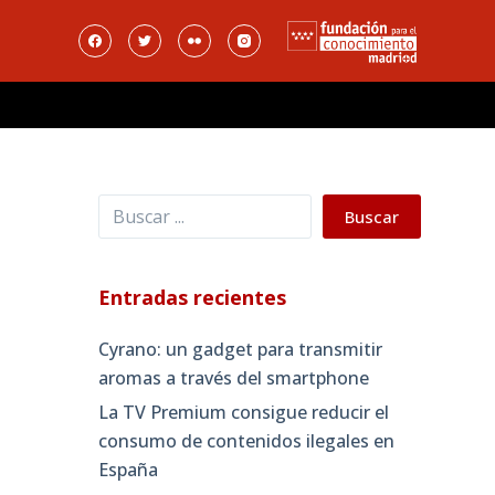
Buscar
Buscar
Entradas recientes
Cyrano: un gadget para transmitir
aromas a través del smartphone
La TV Premium consigue reducir el
consumo de contenidos ilegales en
España