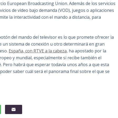
rcio European Broadcasting Union. Además de los servicios
ervicios de vídeo bajo demanda (VOD), juegos o aplicaciones
ite la interactividad con el mando a distancia, para
tón del mando del televisor es lo que promete ofrecer la
 de un sistema de conexión u otro determinará en gran
ceso.
España, con RTVE a la cabeza,
ha apostado por la
ropeo y mundial, especialmente si recibe también el
é. Pero habrá que esperar todavía unos años a que esta
poder saber cuál será el panorama final sobre el que se