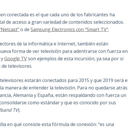
 en conectada es el que cada uno de los fabricantes ha
tal de acceso a gran variedad de contenidos seleccionados.
“Netcast”
o de
Samsung Electronics con “Smart TV”
.
ctores de la informática e Internet, también están
ueva forma de ver televisión para adentrarse con fuerza en
y
Google TV
son ejemplos de esta incursión, ya sea por sí
de televisores.
televisores estarán conectados para 2015 y que 2019 será e
a manera de entender la televisión. Para no quedarse atrás
ancia, Alemania y España, están respaldando con fuerza un
a consolidarse como estándar y que es conocido por sus
dband
TV
).
illa en qué consiste esta fórmula de conexión: “es una