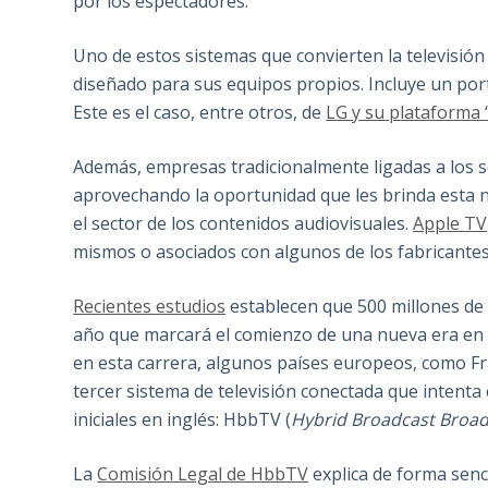
por los espectadores.
Uno de estos sistemas que convierten la televisión
diseñado para sus equipos propios. Incluye un por
Este es el caso, entre otros, de
LG y su plataforma 
Además, empresas tradicionalmente ligadas a los se
aprovechando la oportunidad que les brinda esta n
el sector de los contenidos audiovisuales.
Apple TV
mismos o asociados con algunos de los fabricantes 
Recientes estudios
establecen que 500 millones de 
año que marcará el comienzo de una nueva era en l
en esta carrera, algunos países europeos, como Fr
tercer sistema de televisión conectada que intent
iniciales en inglés: HbbTV (
Hybrid
Broadcast
Broa
La
Comisión Legal de HbbTV
explica de forma senc