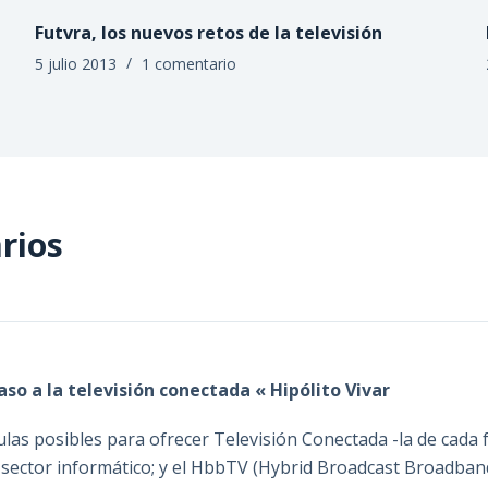
Futvra, los nuevos retos de la televisión
5 julio 2013
1 comentario
rios
paso a la televisión conectada « Hipólito Vivar
ulas posibles para ofrecer Televisión Conectada -la de cada f
 sector informático; y el HbbTV (Hybrid Broadcast Broadband