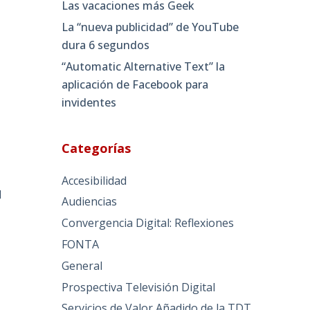
Las vacaciones más Geek
La “nueva publicidad” de YouTube
dura 6 segundos
“Automatic Alternative Text” la
aplicación de Facebook para
invidentes
Categorías
Accesibilidad
l
Audiencias
Convergencia Digital: Reflexiones
FONTA
General
Prospectiva Televisión Digital
Servicios de Valor Añadido de la TDT