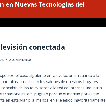
n en Nuevas Tecnologías del
elevisión conectada
TAL
2 COMENTARIOS
xpertos, el paso siguiente en la evolución en cuanto a la
 pantallas situadas en los salones de nuestros hogares.
conexión de los televisores a la red de Internet. Industria,
 internacionales, etc. pugnan porque el modelo por el que
rta en estándar o, al menos, en el elegido mayoritariamente