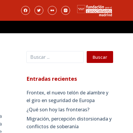
Buscar
Buscar
Entradas recientes
Frontex, el nuevo telón de alambre y
el giro en seguridad de Europa
¿Qué son hoy las fronteras?
a
Migración, percepción distorsionada y
a
conflictos de soberanía
e