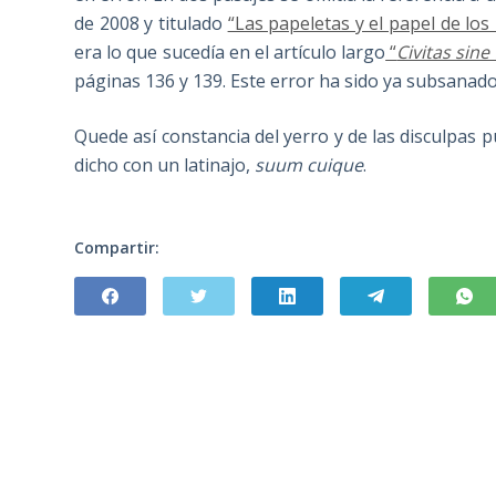
de 2008 y titulado
“Las papeletas y el papel de los
era lo que sucedía en el artículo largo
“
Civitas sine
páginas 136 y 139. Este error ha sido ya subsanado
Quede así constancia del yerro y de las disculpas pú
dicho con un latinajo,
suum cuique
.
Compartir: