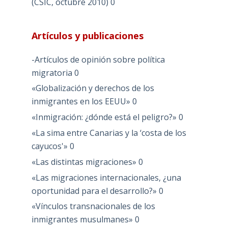
(CSIC, octubre 2010)
0
Artículos y publicaciones
-Artículos de opinión sobre política
migratoria
0
«Globalización y derechos de los
inmigrantes en los EEUU»
0
«Inmigración: ¿dónde está el peligro?»
0
«La sima entre Canarias y la ‘costa de los
cayucos'»
0
«Las distintas migraciones»
0
«Las migraciones internacionales, ¿una
oportunidad para el desarrollo?»
0
«Vínculos transnacionales de los
inmigrantes musulmanes»
0