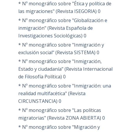
* Nº monográfico sobre "Ética y política de
las migraciones" (Revista ISEGORIA)
0
* Nº monográfico sobre "Globalización e
inmigración" (Revista Española de
Investigaciones Sociológicas)
0
* Nº monográfico sobre "Inmigración y
exclusión social" (Revista SISTEMA)
0
* Nº monográfico sobre "Inmigración,
Estado y ciudadanía" (Revista Internacional
de Filosofía Política)
0
* Nº monográfico sobre "Inmigración: una
realidad multifacética" (Revista
CIRCUNSTANCIA)
0
* Nº monográfico sobre "Las políticas
migratorias" (Revista ZONA ABIERTA)
0
* Nº monográfico sobre "Migración y