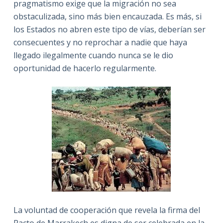
pragmatismo exige que la migración no sea
obstaculizada, sino más bien encauzada. Es más, si
los Estados no abren este tipo de vías, deberían ser
consecuentes y no reprochar a nadie que haya
llegado ilegalmente cuando nunca se le dio
oportunidad de hacerlo regularmente.
La voluntad de cooperación que revela la firma del
Pacto de Marrakech es digna de ser celebrada en la