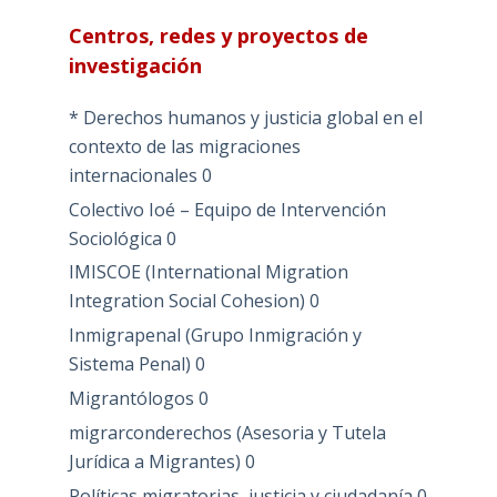
Centros, redes y proyectos de
investigación
* Derechos humanos y justicia global en el
contexto de las migraciones
internacionales
0
Colectivo Ioé – Equipo de Intervención
Sociológica
0
IMISCOE (International Migration
Integration Social Cohesion)
0
Inmigrapenal (Grupo Inmigración y
Sistema Penal)
0
Migrantólogos
0
migrarconderechos (Asesoria y Tutela
Jurídica a Migrantes)
0
Políticas migratorias, justicia y ciudadanía
0