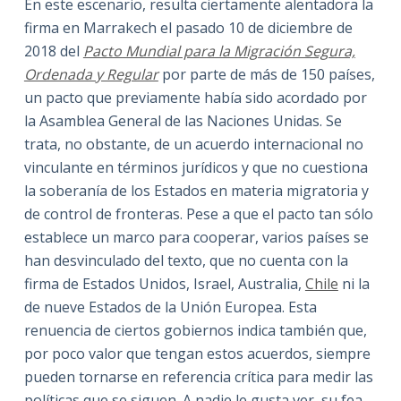
En este escenario, resulta ciertamente alentadora la
firma en Marrakech el pasado 10 de diciembre de
2018 del
Pacto Mundial para la Migración Segura,
Ordenada y Regular
por parte de más de 150 países,
un pacto que previamente había sido acordado por
la Asamblea General de las Naciones Unidas. Se
trata, no obstante, de un acuerdo internacional no
vinculante en términos jurídicos y que no cuestiona
la soberanía de los Estados en materia migratoria y
de control de fronteras. Pese a que el pacto tan sólo
establece un marco para cooperar, varios países se
han desvinculado del texto, que no cuenta con la
firma de Estados Unidos, Israel, Australia,
Chile
ni la
de nueve Estados de la Unión Europea. Esta
renuencia de ciertos gobiernos indica también que,
por poco valor que tengan estos acuerdos, siempre
pueden tornarse en referencia crítica para medir las
políticas que se siguen. A nadie le gusta ver su fea