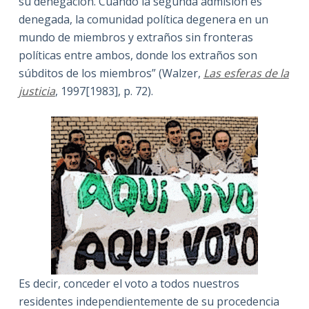
su denegación. Cuando la segunda admisión es
denegada, la comunidad política degenera en un
mundo de miembros y extraños sin fronteras
políticas entre ambos, donde los extraños son
súbditos de los miembros” (Walzer,
Las esferas de la
justicia
, 1997[1983], p. 72).
Es decir, conceder el voto a todos nuestros
residentes independientemente de su procedencia