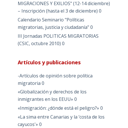
MIGRACIONES Y EXILIOS" (12-14 diciembre)
– Inscripción (hasta el 3 de diciembre)
0
Calendario Seminario "Políticas
migratorias, justicia y ciudadanía"
0
III Jornadas POLITICAS MIGRATORIAS
(CSIC, octubre 2010)
0
Artículos y publicaciones
-Artículos de opinión sobre política
migratoria
0
«Globalización y derechos de los
inmigrantes en los EEUU»
0
«Inmigración: ¿dónde está el peligro?»
0
«La sima entre Canarias y la ‘costa de los
cayucos'»
0