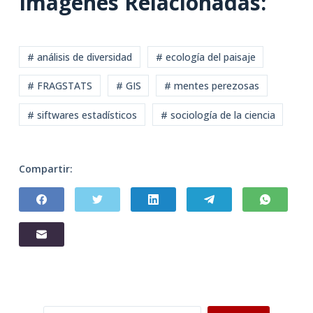
Imágenes Relacionadas:
# análisis de diversidad
# ecología del paisaje
# FRAGSTATS
# GIS
# mentes perezosas
# siftwares estadísticos
# sociología de la ciencia
Compartir: