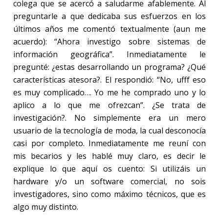
colega que se acercó a saludarme afablemente. Al
preguntarle a que dedicaba sus esfuerzos en los
últimos años me comentó textualmente (aun me
acuerdo): “Ahora investigo sobre sistemas de
información geográfica”. Inmediatamente le
pregunté: ¿estas desarrollando un programa? ¿Qué
características atesora?. El respondió: “No, ufff eso
es muy complicado…. Yo me he comprado uno y lo
aplico a lo que me ofrezcan”. ¿Se trata de
investigación?. No simplemente era un mero
usuario de la tecnología de moda, la cual desconocía
casi por completo. Inmediatamente me reuní con
mis becarios y les hablé muy claro, es decir le
explique lo que aquí os cuento: Si utilizáis un
hardware y/o un software comercial, no sois
investigadores, sino como máximo técnicos, que es
algo muy distinto.