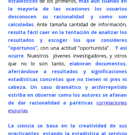
estadísticos
de los primeros,
más aun cuando en
la mayoría de las ocasiones los usuarios
desconocen su racionalidad y como son
calculadas
. Ante tamaña cantidad de información,
resulta fácil caer en la tentación de analizar los
resultados y escoger los que consideres
“oportunos”
, con una actitud “oportunista”.
Y así
ocurre
. Nuestros jóvenes investigadores, y otros
que no lo son tanto,
elaboran documentos,
aferrándose a resultados y significaciones
estadísticas concretas que no tienen ni pies ni
cabeza. Un caso dramático y archirrepetido
estriba en observar como los autores se afanan
de dar racionalidad a patéticas
correlaciones
espurias
.
La ciencia se basa en la creatividad de sus
practicantes, estando la estadística al servicio