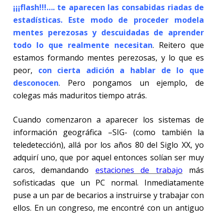
¡¡¡flash!!!…. te aparecen las consabidas riadas de
estadísticas. Este modo de proceder modela
mentes perezosas y descuidadas de aprender
todo lo que realmente necesitan
. Reitero que
estamos formando mentes perezosas, y lo que es
peor,
con cierta adición a hablar de lo que
desconocen
. Pero pongamos un ejemplo, de
colegas más maduritos tiempo atrás.
Cuando comenzaron a aparecer los sistemas de
información geográfica –SIG- (como también la
teledetección), allá por los años 80 del Siglo XX, yo
adquirí uno, que por aquel entonces solían ser muy
caros, demandando
estaciones de trabajo
más
sofisticadas que un PC normal. Inmediatamente
puse a un par de becarios a instruirse y trabajar con
ellos. En un congreso, me encontré con un antiguo