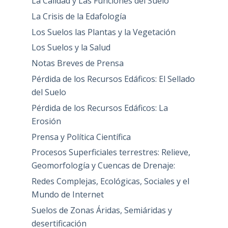
La Calidad y Las Funciones del Suelo
La Crisis de la Edafología
Los Suelos las Plantas y la Vegetación
Los Suelos y la Salud
Notas Breves de Prensa
Pérdida de los Recursos Edáficos: El Sellado
del Suelo
Pérdida de los Recursos Edáficos: La
Erosión
Prensa y Política Científica
Procesos Superficiales terrestres: Relieve,
Geomorfología y Cuencas de Drenaje:
Redes Complejas, Ecológicas, Sociales y el
Mundo de Internet
Suelos de Zonas Áridas, Semiáridas y
desertificación