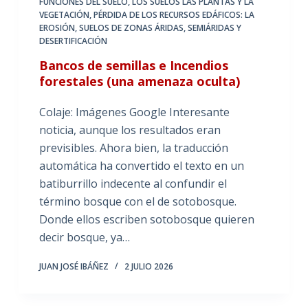
FUNCIONES DEL SUELO
,
LOS SUELOS LAS PLANTAS Y LA
VEGETACIÓN
,
PÉRDIDA DE LOS RECURSOS EDÁFICOS: LA
EROSIÓN
,
SUELOS DE ZONAS ÁRIDAS, SEMIÁRIDAS Y
DESERTIFICACIÓN
Bancos de semillas e Incendios
forestales (una amenaza oculta)
Colaje: Imágenes Google Interesante
noticia, aunque los resultados eran
previsibles. Ahora bien, la traducción
automática ha convertido el texto en un
batiburrillo indecente al confundir el
término bosque con el de sotobosque.
Donde ellos escriben sotobosque quieren
decir bosque, ya…
JUAN JOSÉ IBÁÑEZ
2 JULIO 2026