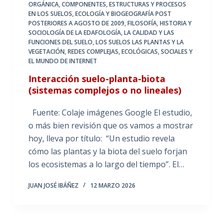
ORGÁNICA
,
COMPONENTES, ESTRUCTURAS Y PROCESOS
EN LOS SUELOS
,
ECOLOGÍA Y BIOGEOGRAFÍA POST
POSTERIORES A AGOSTO DE 2009
,
FILOSOFÍA, HISTORIA Y
SOCIOLOGÍA DE LA EDAFOLOGÍA
,
LA CALIDAD Y LAS
FUNCIONES DEL SUELO
,
LOS SUELOS LAS PLANTAS Y LA
VEGETACIÓN
,
REDES COMPLEJAS, ECOLÓGICAS, SOCIALES Y
EL MUNDO DE INTERNET
Interacción suelo-planta-biota
(sistemas complejos o no lineales)
Fuente: Colaje imágenes Google El estudio,
o más bien revisión que os vamos a mostrar
hoy, lleva por título: “Un estudio revela
cómo las plantas y la biota del suelo forjan
los ecosistemas a lo largo del tiempo”. El…
JUAN JOSÉ IBÁÑEZ
12 MARZO 2026