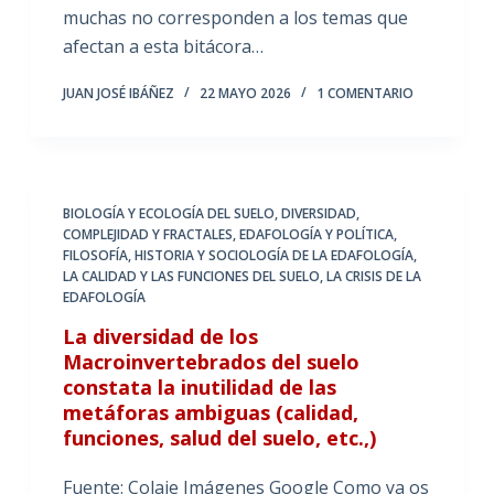
muchas no corresponden a los temas que
afectan a esta bitácora…
JUAN JOSÉ IBÁÑEZ
22 MAYO 2026
1 COMENTARIO
BIOLOGÍA Y ECOLOGÍA DEL SUELO
,
DIVERSIDAD,
COMPLEJIDAD Y FRACTALES
,
EDAFOLOGÍA Y POLÍTICA
,
FILOSOFÍA, HISTORIA Y SOCIOLOGÍA DE LA EDAFOLOGÍA
,
LA CALIDAD Y LAS FUNCIONES DEL SUELO
,
LA CRISIS DE LA
EDAFOLOGÍA
La diversidad de los
Macroinvertebrados del suelo
constata la inutilidad de las
metáforas ambiguas (calidad,
funciones, salud del suelo, etc.,)
Fuente: Colaje Imágenes Google Como ya os