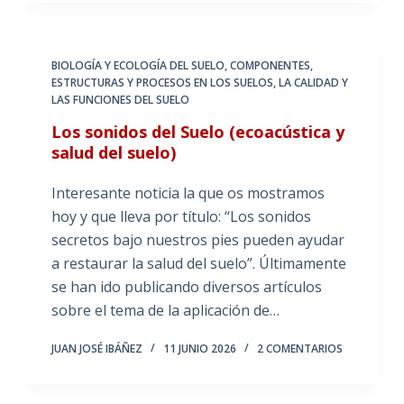
BIOLOGÍA Y ECOLOGÍA DEL SUELO
,
COMPONENTES,
ESTRUCTURAS Y PROCESOS EN LOS SUELOS
,
LA CALIDAD Y
LAS FUNCIONES DEL SUELO
Los sonidos del Suelo (ecoacústica y
salud del suelo)
Interesante noticia la que os mostramos
hoy y que lleva por título: “Los sonidos
secretos bajo nuestros pies pueden ayudar
a restaurar la salud del suelo”. Últimamente
se han ido publicando diversos artículos
sobre el tema de la aplicación de…
JUAN JOSÉ IBÁÑEZ
11 JUNIO 2026
2 COMENTARIOS