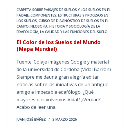
CARPETA SOBRE PAISAJES DE SUELOS Y LOS SUELOS EN EL
PAISAJE
,
COMPONENTES, ESTRUCTURAS Y PROCESOS EN
LOS SUELOS
,
CURSO DE DIAGNÓSTICO DE SUELOS EN EL
CAMPO
,
FILOSOFÍA, HISTORIA Y SOCIOLOGÍA DE LA
EDAFOLOGÍA
,
LA CALIDAD Y LAS FUNCIONES DEL SUELO
El Color de los Suelos del Mundo
(Mapa Mundial)
Fuente: Colaje imágenes Google y material
de la universidad de Córdoba (Vidal Barrón)
Siempre me dauna gran alegría editar
noticias sobre las iniciativas de un antiguo
amigo e impecable edafólogo. ¿Qué
mayores nos volvemos Vidal? ¿Verdad?
Acabo de leer una…
JUAN JOSÉ IBÁÑEZ
3 MARZO 2026