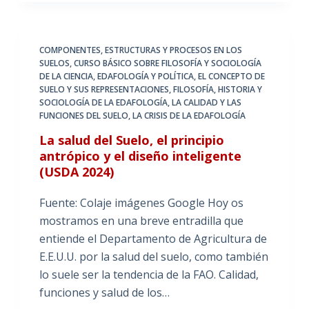
COMPONENTES, ESTRUCTURAS Y PROCESOS EN LOS
SUELOS
,
CURSO BÁSICO SOBRE FILOSOFÍA Y SOCIOLOGÍA
DE LA CIENCIA
,
EDAFOLOGÍA Y POLÍTICA
,
EL CONCEPTO DE
SUELO Y SUS REPRESENTACIONES
,
FILOSOFÍA, HISTORIA Y
SOCIOLOGÍA DE LA EDAFOLOGÍA
,
LA CALIDAD Y LAS
FUNCIONES DEL SUELO
,
LA CRISIS DE LA EDAFOLOGÍA
La salud del Suelo, el principio
antrópico y el diseño inteligente
(USDA 2024)
Fuente: Colaje imágenes Google Hoy os
mostramos en una breve entradilla que
entiende el Departamento de Agricultura de
E.E.U.U. por la salud del suelo, como también
lo suele ser la tendencia de la FAO. Calidad,
funciones y salud de los…