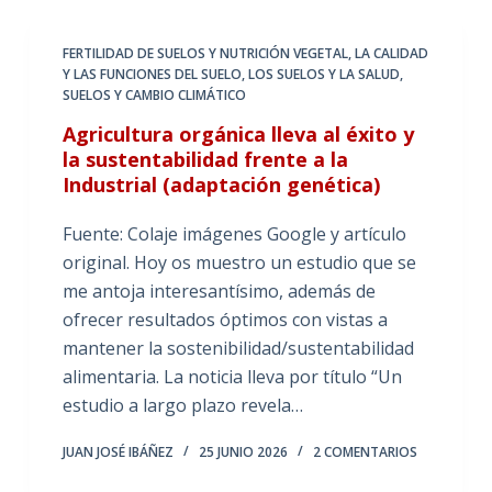
FERTILIDAD DE SUELOS Y NUTRICIÓN VEGETAL
,
LA CALIDAD
Y LAS FUNCIONES DEL SUELO
,
LOS SUELOS Y LA SALUD
,
SUELOS Y CAMBIO CLIMÁTICO
Agricultura orgánica lleva al éxito y
la sustentabilidad frente a la
Industrial (adaptación genética)
Fuente: Colaje imágenes Google y artículo
original. Hoy os muestro un estudio que se
me antoja interesantísimo, además de
ofrecer resultados óptimos con vistas a
mantener la sostenibilidad/sustentabilidad
alimentaria. La noticia lleva por título “Un
estudio a largo plazo revela…
JUAN JOSÉ IBÁÑEZ
25 JUNIO 2026
2 COMENTARIOS