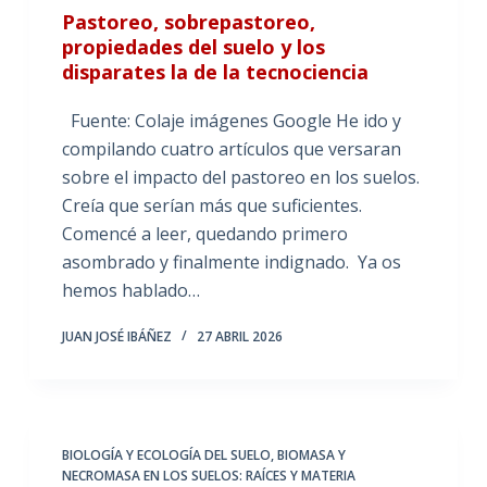
Pastoreo, sobrepastoreo,
propiedades del suelo y los
disparates la de la tecnociencia
Fuente: Colaje imágenes Google He ido y
compilando cuatro artículos que versaran
sobre el impacto del pastoreo en los suelos.
Creía que serían más que suficientes.
Comencé a leer, quedando primero
asombrado y finalmente indignado. Ya os
hemos hablado…
JUAN JOSÉ IBÁÑEZ
27 ABRIL 2026
BIOLOGÍA Y ECOLOGÍA DEL SUELO
,
BIOMASA Y
NECROMASA EN LOS SUELOS: RAÍCES Y MATERIA