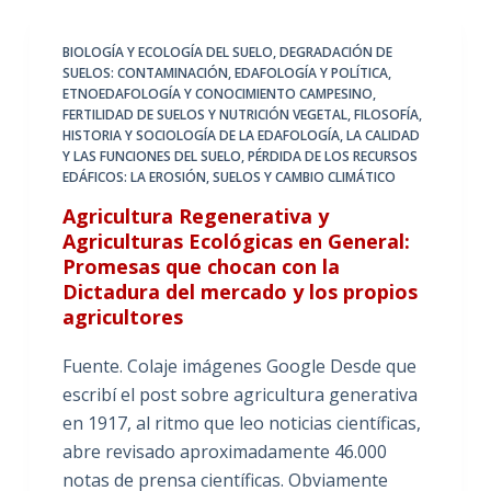
BIOLOGÍA Y ECOLOGÍA DEL SUELO
,
DEGRADACIÓN DE
SUELOS: CONTAMINACIÓN
,
EDAFOLOGÍA Y POLÍTICA
,
ETNOEDAFOLOGÍA Y CONOCIMIENTO CAMPESINO
,
FERTILIDAD DE SUELOS Y NUTRICIÓN VEGETAL
,
FILOSOFÍA,
HISTORIA Y SOCIOLOGÍA DE LA EDAFOLOGÍA
,
LA CALIDAD
Y LAS FUNCIONES DEL SUELO
,
PÉRDIDA DE LOS RECURSOS
EDÁFICOS: LA EROSIÓN
,
SUELOS Y CAMBIO CLIMÁTICO
Agricultura Regenerativa y
Agriculturas Ecológicas en General:
Promesas que chocan con la
Dictadura del mercado y los propios
agricultores
Fuente. Colaje imágenes Google Desde que
escribí el post sobre agricultura generativa
en 1917, al ritmo que leo noticias científicas,
abre revisado aproximadamente 46.000
notas de prensa científicas. Obviamente