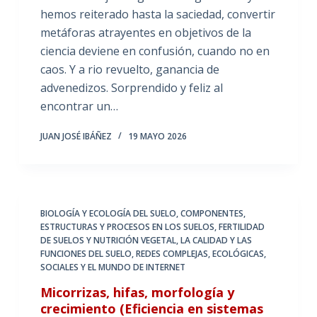
hemos reiterado hasta la saciedad, convertir
metáforas atrayentes en objetivos de la
ciencia deviene en confusión, cuando no en
caos. Y a rio revuelto, ganancia de
advenedizos. Sorprendido y feliz al
encontrar un…
JUAN JOSÉ IBÁÑEZ
19 MAYO 2026
BIOLOGÍA Y ECOLOGÍA DEL SUELO
,
COMPONENTES,
ESTRUCTURAS Y PROCESOS EN LOS SUELOS
,
FERTILIDAD
DE SUELOS Y NUTRICIÓN VEGETAL
,
LA CALIDAD Y LAS
FUNCIONES DEL SUELO
,
REDES COMPLEJAS, ECOLÓGICAS,
SOCIALES Y EL MUNDO DE INTERNET
Micorrizas, hifas, morfología y
crecimiento (Eficiencia en sistemas