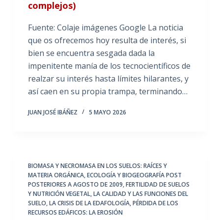
complejos)
Fuente: Colaje imágenes Google La noticia
que os ofrecemos hoy resulta de interés, si
bien se encuentra sesgada dada la
impenitente manía de los tecnocientíficos de
realzar su interés hasta límites hilarantes, y
así caen en su propia trampa, terminando…
JUAN JOSÉ IBÁÑEZ
5 MAYO 2026
BIOMASA Y NECROMASA EN LOS SUELOS: RAÍCES Y
MATERIA ORGÁNICA
,
ECOLOGÍA Y BIOGEOGRAFÍA POST
POSTERIORES A AGOSTO DE 2009
,
FERTILIDAD DE SUELOS
Y NUTRICIÓN VEGETAL
,
LA CALIDAD Y LAS FUNCIONES DEL
SUELO
,
LA CRISIS DE LA EDAFOLOGÍA
,
PÉRDIDA DE LOS
RECURSOS EDÁFICOS: LA EROSIÓN