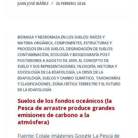
JUAN JOSÉ IBÁÑEZ
26 FEBRERO 2026
BIOMASA Y NECROMASA EN LOS SUELOS: RAÍCES Y
MATERIA ORGÁNICA
,
COMPONENTES, ESTRUCTURAS Y
PROCESOS EN LOS SUELOS
,
DEGRADACIÓN DE SUELOS:
CONTAMINACIÓN
,
ECOLOGÍA Y BIOGEOGRAFÍA POST
POSTERIORES A AGOSTO DE 2009
,
EL CONCEPTO DE
SUELO Y SUS REPRESENTACIONES
,
FILOSOFÍA, HISTORIA Y
SOCIOLOGÍA DE LA EDAFOLOGÍA
,
LA CRISIS DE LA
EDAFOLOGÍA
,
SUELOS Y CAMBIO CLIMÁTICO
,
TAXONOMÍAS
Y CLASIFICACIONES
,
ZONA CRÍTICA TERRESTRE Y EL FUTURO
DE LA EDAFOLOGÍA
Suelos de los fondos oceánicos (la
Pesca de arrastre produce grandes
emisiones de carbono a la
atmósfera)
Fuente: Colaje imágenes Google La Pesca de