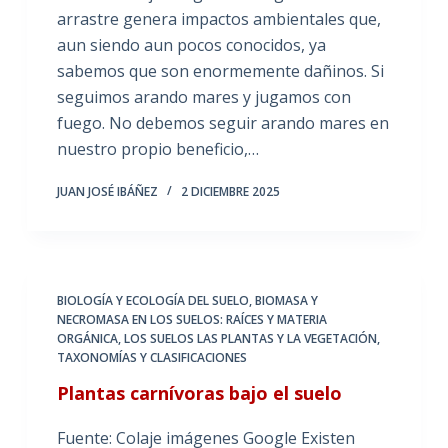
arrastre genera impactos ambientales que,
aun siendo aun pocos conocidos, ya
sabemos que son enormemente dañinos. Si
seguimos arando mares y jugamos con
fuego. No debemos seguir arando mares en
nuestro propio beneficio,…
JUAN JOSÉ IBÁÑEZ
2 DICIEMBRE 2025
BIOLOGÍA Y ECOLOGÍA DEL SUELO
,
BIOMASA Y
NECROMASA EN LOS SUELOS: RAÍCES Y MATERIA
ORGÁNICA
,
LOS SUELOS LAS PLANTAS Y LA VEGETACIÓN
,
TAXONOMÍAS Y CLASIFICACIONES
Plantas carnívoras bajo el suelo
Fuente: Colaje imágenes Google Existen