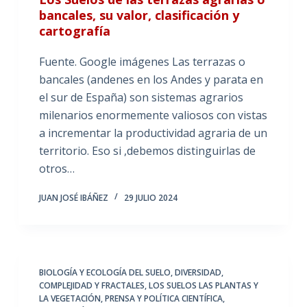
bancales, su valor, clasificación y
cartografía
Fuente. Google imágenes Las terrazas o
bancales (andenes en los Andes y parata en
el sur de España) son sistemas agrarios
milenarios enormemente valiosos con vistas
a incrementar la productividad agraria de un
territorio. Eso si ,debemos distinguirlas de
otros…
JUAN JOSÉ IBÁÑEZ
29 JULIO 2024
BIOLOGÍA Y ECOLOGÍA DEL SUELO
,
DIVERSIDAD,
COMPLEJIDAD Y FRACTALES
,
LOS SUELOS LAS PLANTAS Y
LA VEGETACIÓN
,
PRENSA Y POLÍTICA CIENTÍFICA
,