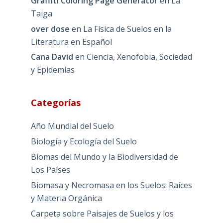
Graffiti Coloring Page Generator
en
La
Taiga
over dose
en
La Física de Suelos en la
Literatura en Español
Cana David
en
Ciencia, Xenofobia, Sociedad
y Epidemias
Categorías
Año Mundial del Suelo
Biología y Ecología del Suelo
Biomas del Mundo y la Biodiversidad de
Los Países
Biomasa y Necromasa en los Suelos: Raíces
y Materia Orgánica
Carpeta sobre Paisajes de Suelos y los