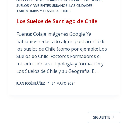
DE LOS RECURSOS EDÁFICOS: EL SELLADO DEL SUELO
,
SUELOS Y AMBIENTES URBANOS: LAS CIUDADES
,
TAXONOMÍAS Y CLASIFICACIONES
Los Suelos de Santiago de Chile
Fuente: Colaje imágenes Google Ya
habíamos redactado algún post acerca de
los suelos de Chile (como por ejemplo: Los
Suelos de Chile: Factores Formadores e
Introducción a su tipología y formación y
Los Suelos de Chile y su Geografía. El…
JUAN JOSÉ IBÁÑEZ
31 MAYO 2024
SIGUIENTE