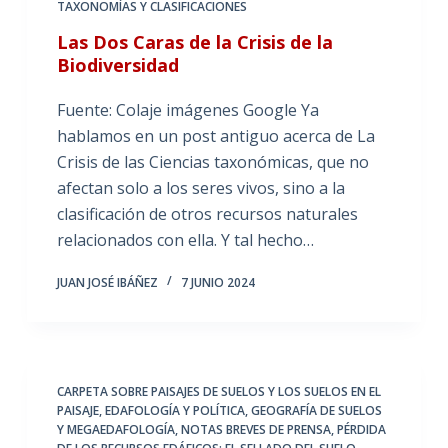
TAXONOMÍAS Y CLASIFICACIONES
Las Dos Caras de la Crisis de la
Biodiversidad
Fuente: Colaje imágenes Google Ya
hablamos en un post antiguo acerca de La
Crisis de las Ciencias taxonómicas, que no
afectan solo a los seres vivos, sino a la
clasificación de otros recursos naturales
relacionados con ella. Y tal hecho…
JUAN JOSÉ IBÁÑEZ
7 JUNIO 2024
CARPETA SOBRE PAISAJES DE SUELOS Y LOS SUELOS EN EL
PAISAJE
,
EDAFOLOGÍA Y POLÍTICA
,
GEOGRAFÍA DE SUELOS
Y MEGAEDAFOLOGÍA
,
NOTAS BREVES DE PRENSA
,
PÉRDIDA