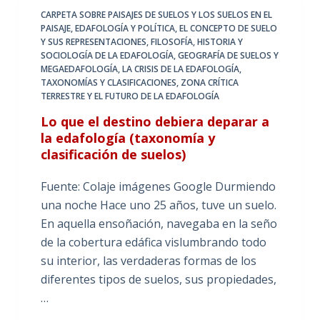
CARPETA SOBRE PAISAJES DE SUELOS Y LOS SUELOS EN EL
PAISAJE
,
EDAFOLOGÍA Y POLÍTICA
,
EL CONCEPTO DE SUELO
Y SUS REPRESENTACIONES
,
FILOSOFÍA, HISTORIA Y
SOCIOLOGÍA DE LA EDAFOLOGÍA
,
GEOGRAFÍA DE SUELOS Y
MEGAEDAFOLOGÍA
,
LA CRISIS DE LA EDAFOLOGÍA
,
TAXONOMÍAS Y CLASIFICACIONES
,
ZONA CRÍTICA
TERRESTRE Y EL FUTURO DE LA EDAFOLOGÍA
Lo que el destino debiera deparar a
la edafología (taxonomía y
clasificación de suelos)
Fuente: Colaje imágenes Google Durmiendo
una noche Hace uno 25 años, tuve un suelo.
En aquella ensoñación, navegaba en la seño
de la cobertura edáfica vislumbrando todo
su interior, las verdaderas formas de los
diferentes tipos de suelos, sus propiedades,
…