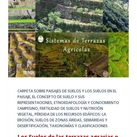
CARPETA SOBRE PAISAJES DE SUELOS Y LOS SUELOS EN EL
PAISAJE
,
EL CONCEPTO DE SUELO Y SUS
REPRESENTACIONES
,
ETNOEDAFOLOGÍA Y CONOCIMIENTO
CAMPESINO
,
FERTILIDAD DE SUELOS Y NUTRICIÓN
VEGETAL
,
PÉRDIDA DE LOS RECURSOS EDÁFICOS: LA
EROSIÓN
,
SUELOS DE ZONAS ÁRIDAS, SEMIÁRIDAS Y
DESERTIFICACIÓN
,
TAXONOMÍAS Y CLASIFICACIONES
Los Suelos de las terrazas agrarias o