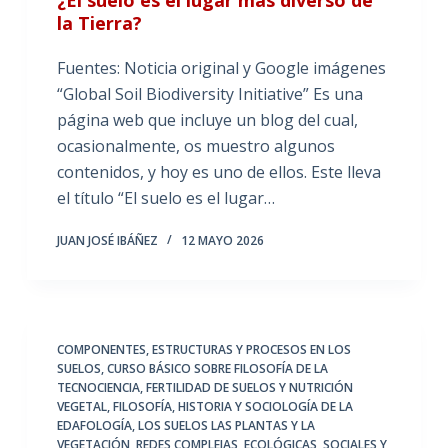
la Tierra?
Fuentes: Noticia original y Google imágenes
“Global Soil Biodiversity Initiative” Es una
página web que incluye un blog del cual,
ocasionalmente, os muestro algunos
contenidos, y hoy es uno de ellos. Este lleva
el título “El suelo es el lugar…
JUAN JOSÉ IBÁÑEZ
12 MAYO 2026
COMPONENTES, ESTRUCTURAS Y PROCESOS EN LOS
SUELOS
,
CURSO BÁSICO SOBRE FILOSOFÍA DE LA
TECNOCIENCIA
,
FERTILIDAD DE SUELOS Y NUTRICIÓN
VEGETAL
,
FILOSOFÍA, HISTORIA Y SOCIOLOGÍA DE LA
EDAFOLOGÍA
,
LOS SUELOS LAS PLANTAS Y LA
VEGETACIÓN
,
REDES COMPLEJAS, ECOLÓGICAS, SOCIALES Y