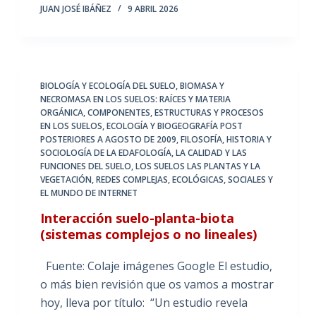
JUAN JOSÉ IBÁÑEZ
9 ABRIL 2026
BIOLOGÍA Y ECOLOGÍA DEL SUELO
,
BIOMASA Y
NECROMASA EN LOS SUELOS: RAÍCES Y MATERIA
ORGÁNICA
,
COMPONENTES, ESTRUCTURAS Y PROCESOS
EN LOS SUELOS
,
ECOLOGÍA Y BIOGEOGRAFÍA POST
POSTERIORES A AGOSTO DE 2009
,
FILOSOFÍA, HISTORIA Y
SOCIOLOGÍA DE LA EDAFOLOGÍA
,
LA CALIDAD Y LAS
FUNCIONES DEL SUELO
,
LOS SUELOS LAS PLANTAS Y LA
VEGETACIÓN
,
REDES COMPLEJAS, ECOLÓGICAS, SOCIALES Y
EL MUNDO DE INTERNET
Interacción suelo-planta-biota
(sistemas complejos o no lineales)
Fuente: Colaje imágenes Google El estudio,
o más bien revisión que os vamos a mostrar
hoy, lleva por título: “Un estudio revela