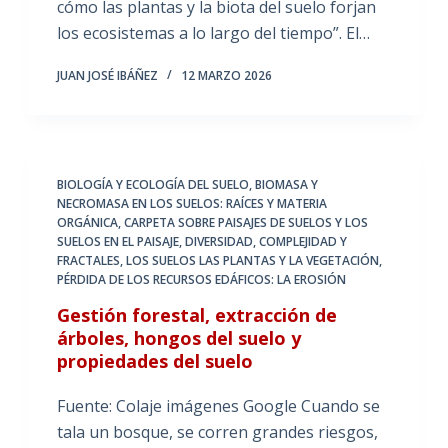
cómo las plantas y la biota del suelo forjan
los ecosistemas a lo largo del tiempo”. El…
JUAN JOSÉ IBÁÑEZ
12 MARZO 2026
BIOLOGÍA Y ECOLOGÍA DEL SUELO
,
BIOMASA Y
NECROMASA EN LOS SUELOS: RAÍCES Y MATERIA
ORGÁNICA
,
CARPETA SOBRE PAISAJES DE SUELOS Y LOS
SUELOS EN EL PAISAJE
,
DIVERSIDAD, COMPLEJIDAD Y
FRACTALES
,
LOS SUELOS LAS PLANTAS Y LA VEGETACIÓN
,
PÉRDIDA DE LOS RECURSOS EDÁFICOS: LA EROSIÓN
Gestión forestal, extracción de
árboles, hongos del suelo y
propiedades del suelo
Fuente: Colaje imágenes Google Cuando se
tala un bosque, se corren grandes riesgos,