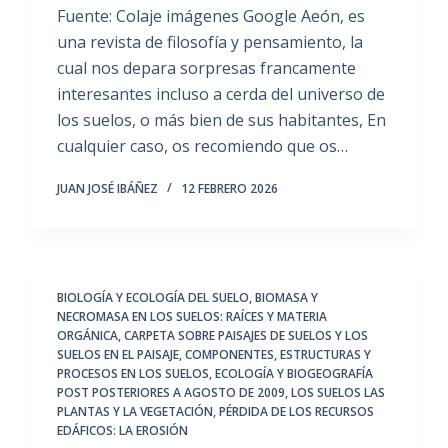
Fuente: Colaje imágenes Google Aeón, es
una revista de filosofía y pensamiento, la
cual nos depara sorpresas francamente
interesantes incluso a cerda del universo de
los suelos, o más bien de sus habitantes, En
cualquier caso, os recomiendo que os…
JUAN JOSÉ IBÁÑEZ
12 FEBRERO 2026
BIOLOGÍA Y ECOLOGÍA DEL SUELO
,
BIOMASA Y
NECROMASA EN LOS SUELOS: RAÍCES Y MATERIA
ORGÁNICA
,
CARPETA SOBRE PAISAJES DE SUELOS Y LOS
SUELOS EN EL PAISAJE
,
COMPONENTES, ESTRUCTURAS Y
PROCESOS EN LOS SUELOS
,
ECOLOGÍA Y BIOGEOGRAFÍA
POST POSTERIORES A AGOSTO DE 2009
,
LOS SUELOS LAS
PLANTAS Y LA VEGETACIÓN
,
PÉRDIDA DE LOS RECURSOS
EDÁFICOS: LA EROSIÓN