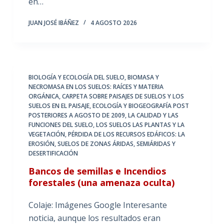
en…
JUAN JOSÉ IBÁÑEZ
4 AGOSTO 2026
BIOLOGÍA Y ECOLOGÍA DEL SUELO
,
BIOMASA Y
NECROMASA EN LOS SUELOS: RAÍCES Y MATERIA
ORGÁNICA
,
CARPETA SOBRE PAISAJES DE SUELOS Y LOS
SUELOS EN EL PAISAJE
,
ECOLOGÍA Y BIOGEOGRAFÍA POST
POSTERIORES A AGOSTO DE 2009
,
LA CALIDAD Y LAS
FUNCIONES DEL SUELO
,
LOS SUELOS LAS PLANTAS Y LA
VEGETACIÓN
,
PÉRDIDA DE LOS RECURSOS EDÁFICOS: LA
EROSIÓN
,
SUELOS DE ZONAS ÁRIDAS, SEMIÁRIDAS Y
DESERTIFICACIÓN
Bancos de semillas e Incendios
forestales (una amenaza oculta)
Colaje: Imágenes Google Interesante
noticia, aunque los resultados eran