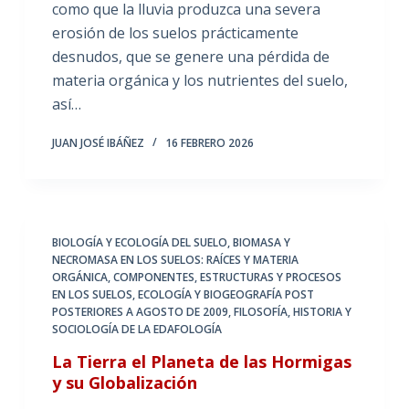
como que la lluvia produzca una severa
erosión de los suelos prácticamente
desnudos, que se genere una pérdida de
materia orgánica y los nutrientes del suelo,
así…
JUAN JOSÉ IBÁÑEZ
16 FEBRERO 2026
BIOLOGÍA Y ECOLOGÍA DEL SUELO
,
BIOMASA Y
NECROMASA EN LOS SUELOS: RAÍCES Y MATERIA
ORGÁNICA
,
COMPONENTES, ESTRUCTURAS Y PROCESOS
EN LOS SUELOS
,
ECOLOGÍA Y BIOGEOGRAFÍA POST
POSTERIORES A AGOSTO DE 2009
,
FILOSOFÍA, HISTORIA Y
SOCIOLOGÍA DE LA EDAFOLOGÍA
La Tierra el Planeta de las Hormigas
y su Globalización