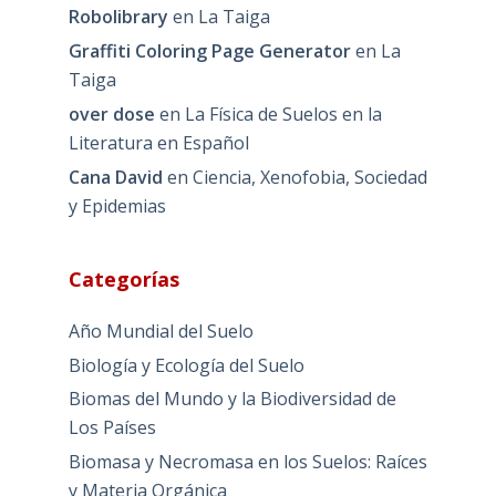
Robolibrary
en
La Taiga
Graffiti Coloring Page Generator
en
La
Taiga
over dose
en
La Física de Suelos en la
Literatura en Español
Cana David
en
Ciencia, Xenofobia, Sociedad
y Epidemias
Categorías
Año Mundial del Suelo
Biología y Ecología del Suelo
Biomas del Mundo y la Biodiversidad de
Los Países
Biomasa y Necromasa en los Suelos: Raíces
y Materia Orgánica