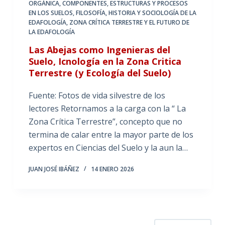
ORGÁNICA
,
COMPONENTES, ESTRUCTURAS Y PROCESOS
EN LOS SUELOS
,
FILOSOFÍA, HISTORIA Y SOCIOLOGÍA DE LA
EDAFOLOGÍA
,
ZONA CRÍTICA TERRESTRE Y EL FUTURO DE
LA EDAFOLOGÍA
Las Abejas como Ingenieras del
Suelo, Icnología en la Zona Critica
Terrestre (y Ecología del Suelo)
Fuente: Fotos de vida silvestre de los
lectores Retornamos a la carga con la “ La
Zona Crítica Terrestre”, concepto que no
termina de calar entre la mayor parte de los
expertos en Ciencias del Suelo y la aun la…
JUAN JOSÉ IBÁÑEZ
14 ENERO 2026