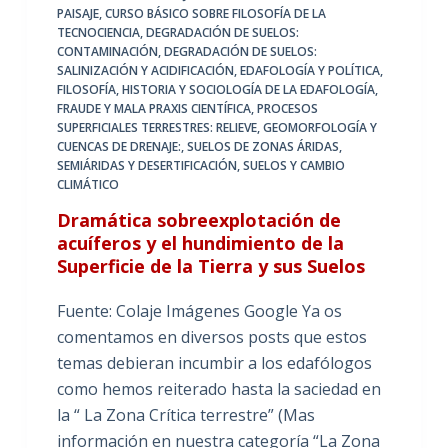
PAISAJE
,
CURSO BÁSICO SOBRE FILOSOFÍA DE LA
TECNOCIENCIA
,
DEGRADACIÓN DE SUELOS:
CONTAMINACIÓN
,
DEGRADACIÓN DE SUELOS:
SALINIZACIÓN Y ACIDIFICACIÓN
,
EDAFOLOGÍA Y POLÍTICA
,
FILOSOFÍA, HISTORIA Y SOCIOLOGÍA DE LA EDAFOLOGÍA
,
FRAUDE Y MALA PRAXIS CIENTÍFICA
,
PROCESOS
SUPERFICIALES TERRESTRES: RELIEVE, GEOMORFOLOGÍA Y
CUENCAS DE DRENAJE:
,
SUELOS DE ZONAS ÁRIDAS,
SEMIÁRIDAS Y DESERTIFICACIÓN
,
SUELOS Y CAMBIO
CLIMÁTICO
Dramática sobreexplotación de
acuíferos y el hundimiento de la
Superficie de la Tierra y sus Suelos
Fuente: Colaje Imágenes Google Ya os
comentamos en diversos posts que estos
temas debieran incumbir a los edafólogos
como hemos reiterado hasta la saciedad en
la “ La Zona Crítica terrestre” (Mas
información en nuestra categoría “La Zona