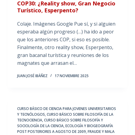
COP30: ¿Reality show, Gran Negocio
Turístico, Esperpento?
Colaje. Imágenes Google Pue sí, y si alguien
esperaba algún progreso (…) ha ido a peor
que los anteriores COP, si eso es posible.
Finalmente, otro reality show, Esperpento,
gran bacanal turística y reuniones de los
magnates que arrasan el…
JUAN JOSÉ IBÁÑEZ
17 NOVIEMBRE 2025
CURSO BÁSICO DE CIENCIA PARA JOVENES UNIVERSITARIOS
Y TECNÓLOGOS
,
CURSO BÁSICO SOBRE FILOSOFÍA DE LA
TECNOCIENCIA
,
CURSO BÁSICO SOBRE FILOSOFÍA Y
SOCIOLOGÍA DE LA CIENCIA
,
ECOLOGÍA Y BIOGEOGRAFÍA
POST POSTERIORES A AGOSTO DE 2009
,
FRAUDE Y MALA