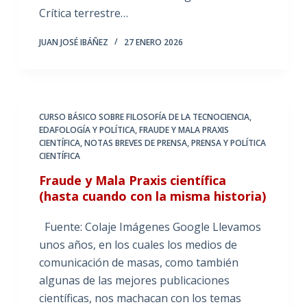
Crítica terrestre…
JUAN JOSÉ IBÁÑEZ
27 ENERO 2026
CURSO BÁSICO SOBRE FILOSOFÍA DE LA TECNOCIENCIA
,
EDAFOLOGÍA Y POLÍTICA
,
FRAUDE Y MALA PRAXIS
CIENTÍFICA
,
NOTAS BREVES DE PRENSA
,
PRENSA Y POLÍTICA
CIENTÍFICA
Fraude y Mala Praxis científica
(hasta cuando con la misma historia)
Fuente: Colaje Imágenes Google Llevamos
unos años, en los cuales los medios de
comunicación de masas, como también
algunas de las mejores publicaciones
científicas, nos machacan con los temas