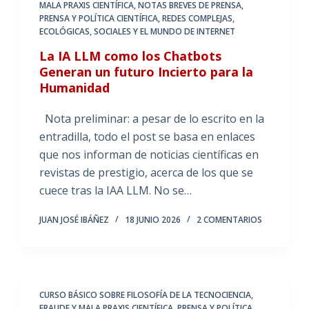
MALA PRAXIS CIENTÍFICA
,
NOTAS BREVES DE PRENSA
,
PRENSA Y POLÍTICA CIENTÍFICA
,
REDES COMPLEJAS,
ECOLÓGICAS, SOCIALES Y EL MUNDO DE INTERNET
La IA LLM como los Chatbots
Generan un futuro Incierto para la
Humanidad
Nota preliminar: a pesar de lo escrito en la
entradilla, todo el post se basa en enlaces
que nos informan de noticias científicas en
revistas de prestigio, acerca de los que se
cuece tras la IAA LLM. No se…
JUAN JOSÉ IBÁÑEZ
18 JUNIO 2026
2 COMENTARIOS
CURSO BÁSICO SOBRE FILOSOFÍA DE LA TECNOCIENCIA
,
FRAUDE Y MALA PRAXIS CIENTÍFICA
,
PRENSA Y POLÍTICA