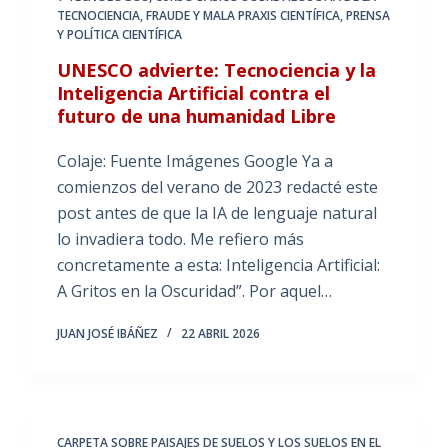
TECNOCIENCIA
,
FRAUDE Y MALA PRAXIS CIENTÍFICA
,
PRENSA
Y POLÍTICA CIENTÍFICA
UNESCO advierte: Tecnociencia y la
Inteligencia Artificial contra el
futuro de una humanidad Libre
Colaje: Fuente Imágenes Google Ya a
comienzos del verano de 2023 redacté este
post antes de que la IA de lenguaje natural
lo invadiera todo. Me refiero más
concretamente a esta: Inteligencia Artificial:
A Gritos en la Oscuridad”. Por aquel…
JUAN JOSÉ IBÁÑEZ
22 ABRIL 2026
CARPETA SOBRE PAISAJES DE SUELOS Y LOS SUELOS EN EL