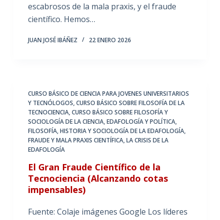
escabrosos de la mala praxis, y el fraude
científico. Hemos…
JUAN JOSÉ IBÁÑEZ
22 ENERO 2026
CURSO BÁSICO DE CIENCIA PARA JOVENES UNIVERSITARIOS
Y TECNÓLOGOS
,
CURSO BÁSICO SOBRE FILOSOFÍA DE LA
TECNOCIENCIA
,
CURSO BÁSICO SOBRE FILOSOFÍA Y
SOCIOLOGÍA DE LA CIENCIA
,
EDAFOLOGÍA Y POLÍTICA
,
FILOSOFÍA, HISTORIA Y SOCIOLOGÍA DE LA EDAFOLOGÍA
,
FRAUDE Y MALA PRAXIS CIENTÍFICA
,
LA CRISIS DE LA
EDAFOLOGÍA
El Gran Fraude Científico de la
Tecnociencia (Alcanzando cotas
impensables)
Fuente: Colaje imágenes Google Los líderes