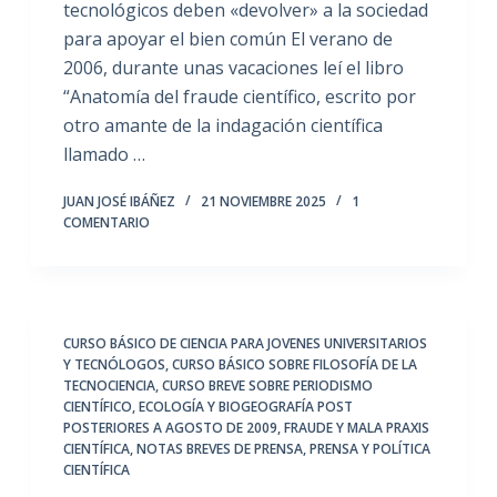
tecnológicos deben «devolver» a la sociedad
para apoyar el bien común El verano de
2006, durante unas vacaciones leí el libro
“Anatomía del fraude científico, escrito por
otro amante de la indagación científica
llamado …
JUAN JOSÉ IBÁÑEZ
21 NOVIEMBRE 2025
1
COMENTARIO
CURSO BÁSICO DE CIENCIA PARA JOVENES UNIVERSITARIOS
Y TECNÓLOGOS
,
CURSO BÁSICO SOBRE FILOSOFÍA DE LA
TECNOCIENCIA
,
CURSO BREVE SOBRE PERIODISMO
CIENTÍFICO
,
ECOLOGÍA Y BIOGEOGRAFÍA POST
POSTERIORES A AGOSTO DE 2009
,
FRAUDE Y MALA PRAXIS
CIENTÍFICA
,
NOTAS BREVES DE PRENSA
,
PRENSA Y POLÍTICA
CIENTÍFICA