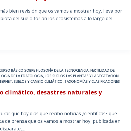
más bien revisión que os vamos a mostrar hoy, lleva por
 biota del suelo forjan los ecosistemas a lo largo del
CURSO BÁSICO SOBRE FILOSOFÍA DE LA TECNOCIENCIA
,
FERTILIDAD DE
OLOGÍA DE LA EDAFOLOGÍA
,
LOS SUELOS LAS PLANTAS Y LA VEGETACIÓN
,
NTERNET
,
SUELOS Y CAMBIO CLIMÁTICO
,
TAXONOMÍAS Y CLASIFICACIONES
 climático, desastres naturales y
ar que hay días que recibo noticias ¿científicas? que
a de prensa que os vamos a mostrar hoy, publicada en
 disparate,…