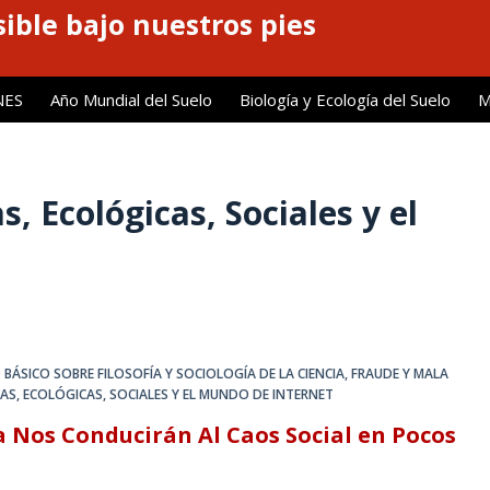
ible bajo nuestros pies
NES
Año Mundial del Suelo
Biología y Ecología del Suelo
M
 Ecológicas, Sociales y el
 BÁSICO SOBRE FILOSOFÍA Y SOCIOLOGÍA DE LA CIENCIA
,
FRAUDE Y MALA
AS, ECOLÓGICAS, SOCIALES Y EL MUNDO DE INTERNET
ca Nos Conducirán Al Caos Social en Pocos