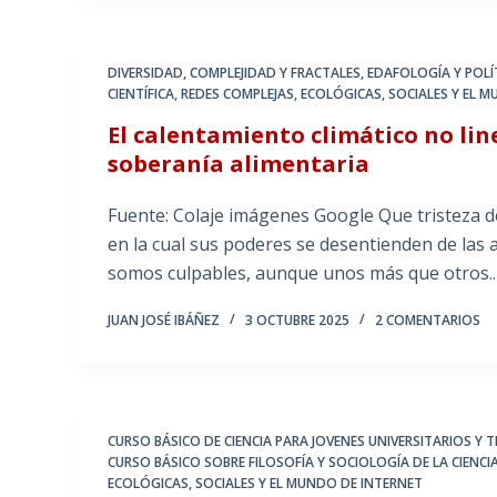
DIVERSIDAD, COMPLEJIDAD Y FRACTALES
,
EDAFOLOGÍA Y POLÍ
CIENTÍFICA
,
REDES COMPLEJAS, ECOLÓGICAS, SOCIALES Y EL 
El calentamiento climático no lin
soberanía alimentaria
Fuente: Colaje imágenes Google Que tristeza de
en la cual sus poderes se desentienden de las
somos culpables, aunque unos más que otros.
JUAN JOSÉ IBÁÑEZ
3 OCTUBRE 2025
2 COMENTARIOS
CURSO BÁSICO DE CIENCIA PARA JOVENES UNIVERSITARIOS Y
CURSO BÁSICO SOBRE FILOSOFÍA Y SOCIOLOGÍA DE LA CIENCI
ECOLÓGICAS, SOCIALES Y EL MUNDO DE INTERNET