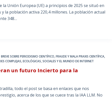
 la Unión Europea (UE) a principios de 2025 se situó en
 la población activa 220,4 millones. La población actual
ente 348…
 BREVE SOBRE PERIODISMO CIENTÍFICO
,
FRAUDE Y MALA PRAXIS CIENTÍFICA
,
DES COMPLEJAS, ECOLÓGICAS, SOCIALES Y EL MUNDO DE INTERNET
ran un futuro Incierto para la
tradilla, todo el post se basa en enlaces que nos
prestigio, acerca de los que se cuece tras la IAA LLM. No