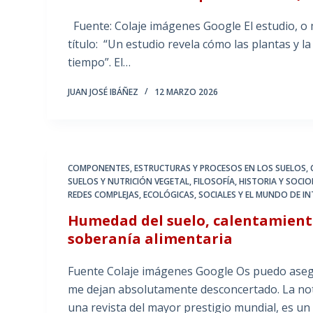
Fuente: Colaje imágenes Google El estudio, o 
título: “Un estudio revela cómo las plantas y la
tiempo”. El…
JUAN JOSÉ IBÁÑEZ
12 MARZO 2026
COMPONENTES, ESTRUCTURAS Y PROCESOS EN LOS SUELOS
,
SUELOS Y NUTRICIÓN VEGETAL
,
FILOSOFÍA, HISTORIA Y SOCI
REDES COMPLEJAS, ECOLÓGICAS, SOCIALES Y EL MUNDO DE I
Humedad del suelo, calentamiento
soberanía alimentaria
Fuente Colaje imágenes Google Os puedo asegur
me dejan absolutamente desconcertado. La not
una revista del mayor prestigio mundial, es un