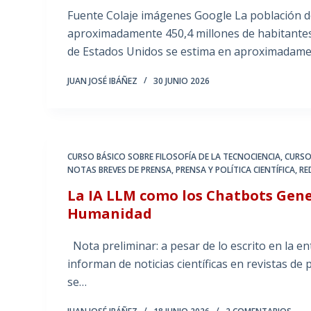
Fuente Colaje imágenes Google La población de
aproximadamente 450,4 millones de habitantes y
de Estados Unidos se estima en aproximadam
JUAN JOSÉ IBÁÑEZ
30 JUNIO 2026
CURSO BÁSICO SOBRE FILOSOFÍA DE LA TECNOCIENCIA
,
CURSO
NOTAS BREVES DE PRENSA
,
PRENSA Y POLÍTICA CIENTÍFICA
,
RE
La IA LLM como los Chatbots Gene
Humanidad
Nota preliminar: a pesar de lo escrito en la en
informan de noticias científicas en revistas de 
se…