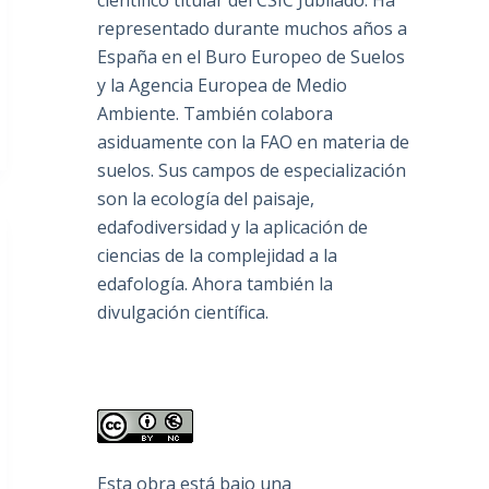
científico titular del CSIC Jubilado. Ha
representado durante muchos años a
España en el Buro Europeo de Suelos
y la Agencia Europea de Medio
Ambiente. También colabora
asiduamente con la FAO en materia de
suelos. Sus campos de especialización
son la ecología del paisaje,
edafodiversidad y la aplicación de
ciencias de la complejidad a la
edafología. Ahora también la
divulgación científica.
Esta obra está bajo una