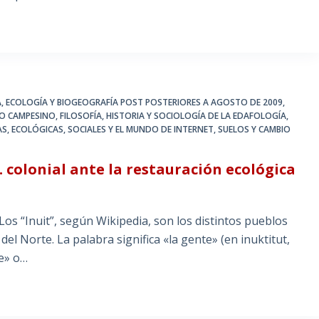
A
,
ECOLOGÍA Y BIOGEOGRAFÍA POST POSTERIORES A AGOSTO DE 2009
,
O CAMPESINO
,
FILOSOFÍA, HISTORIA Y SOCIOLOGÍA DE LA EDAFOLOGÍA
,
S, ECOLÓGICAS, SOCIALES Y EL MUNDO DE INTERNET
,
SUELOS Y CAMBIO
. colonial ante la restauración ecológica
Los “Inuit”, según Wikipedia, son los distintos pueblos
el Norte. La palabra significa «la gente» (en inuktitut,
re» o…