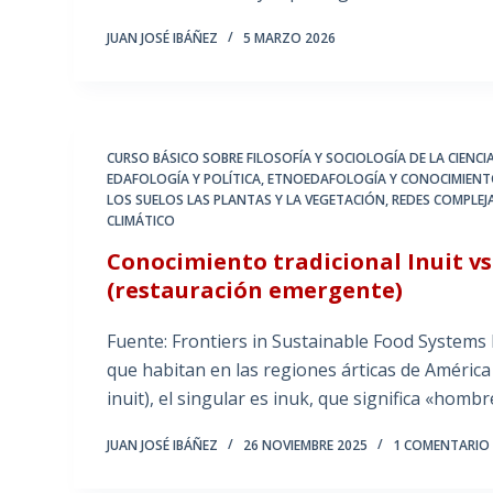
JUAN JOSÉ IBÁÑEZ
5 MARZO 2026
CURSO BÁSICO SOBRE FILOSOFÍA Y SOCIOLOGÍA DE LA CIENCI
EDAFOLOGÍA Y POLÍTICA
,
ETNOEDAFOLOGÍA Y CONOCIMIENT
LOS SUELOS LAS PLANTAS Y LA VEGETACIÓN
,
REDES COMPLEJA
CLIMÁTICO
Conocimiento tradicional Inuit vs
(restauración emergente)
Fuente: Frontiers in Sustainable Food Systems 
que habitan en las regiones árticas de América d
inuit), el singular es inuk, que significa «homb
JUAN JOSÉ IBÁÑEZ
26 NOVIEMBRE 2025
1 COMENTARIO