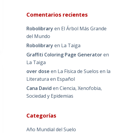
Comentarios recientes
Robolibrary
en
El Árbol Más Grande
del Mundo
Robolibrary
en
La Taiga
Graffiti Coloring Page Generator
en
La Taiga
over dose
en
La Física de Suelos en la
Literatura en Español
Cana David
en
Ciencia, Xenofobia,
Sociedad y Epidemias
Categorías
Año Mundial del Suelo