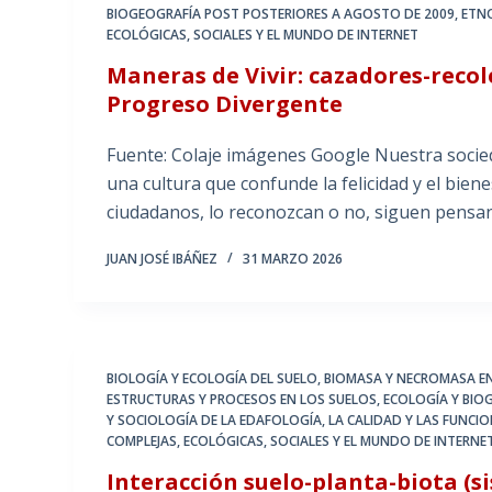
BIOGEOGRAFÍA POST POSTERIORES A AGOSTO DE 2009
,
ETN
ECOLÓGICAS, SOCIALES Y EL MUNDO DE INTERNET
Maneras de Vivir: cazadores-recol
Progreso Divergente
Fuente: Colaje imágenes Google Nuestra socie
una cultura que confunde la felicidad y el biene
ciudadanos, lo reconozcan o no, siguen pensa
JUAN JOSÉ IBÁÑEZ
31 MARZO 2026
BIOLOGÍA Y ECOLOGÍA DEL SUELO
,
BIOMASA Y NECROMASA EN
ESTRUCTURAS Y PROCESOS EN LOS SUELOS
,
ECOLOGÍA Y BIO
Y SOCIOLOGÍA DE LA EDAFOLOGÍA
,
LA CALIDAD Y LAS FUNCI
COMPLEJAS, ECOLÓGICAS, SOCIALES Y EL MUNDO DE INTERNE
Interacción suelo-planta-biota (s