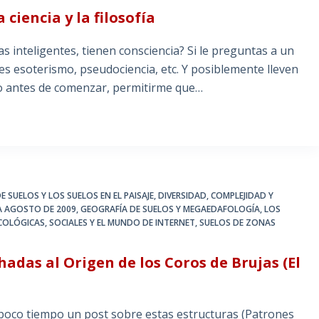
ciencia y la filosofía
s inteligentes, tienen consciencia? Si le preguntas a un
s esoterismo, pseudociencia, etc. Y posiblemente lleven
o antes de comenzar, permitirme que…
E SUELOS Y LOS SUELOS EN EL PAISAJE
,
DIVERSIDAD, COMPLEJIDAD Y
A AGOSTO DE 2009
,
GEOGRAFÍA DE SUELOS Y MEGAEDAFOLOGÍA
,
LOS
COLÓGICAS, SOCIALES Y EL MUNDO DE INTERNET
,
SUELOS DE ZONAS
 hadas al Origen de los Coros de Brujas (El
 poco tiempo un post sobre estas estructuras (Patrones