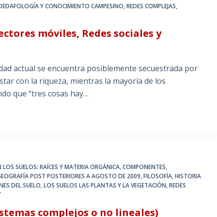
OEDAFOLOGÍA Y CONOCIMIENTO CAMPESINO
,
REDES COMPLEJAS,
ectores móviles, Redes sociales y
dad actual se encuentra posiblemente secuestrada por
star con la riqueza, mientras la mayoría de los
ndo que “tres cosas hay…
 LOS SUELOS: RAÍCES Y MATERIA ORGÁNICA
,
COMPONENTES,
GEOGRAFÍA POST POSTERIORES A AGOSTO DE 2009
,
FILOSOFÍA, HISTORIA
ONES DEL SUELO
,
LOS SUELOS LAS PLANTAS Y LA VEGETACIÓN
,
REDES
T
istemas complejos o no lineales)