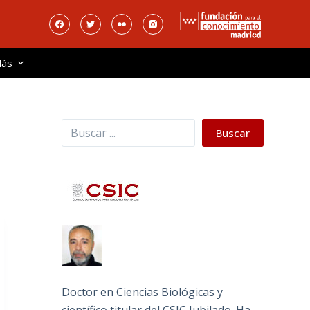
ás
Buscar
Buscar
Doctor en Ciencias Biológicas y