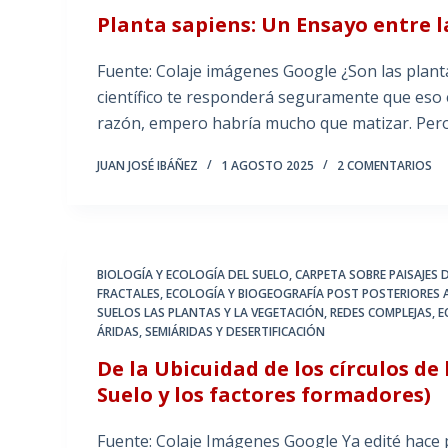
Planta sapiens: Un Ensayo entre la 
Fuente: Colaje imágenes Google ¿Son las planta
científico te responderá seguramente que eso e
razón, empero habría mucho que matizar. Per
JUAN JOSÉ IBÁÑEZ
1 AGOSTO 2025
2 COMENTARIOS
BIOLOGÍA Y ECOLOGÍA DEL SUELO
,
CARPETA SOBRE PAISAJES D
FRACTALES
,
ECOLOGÍA Y BIOGEOGRAFÍA POST POSTERIORES 
SUELOS LAS PLANTAS Y LA VEGETACIÓN
,
REDES COMPLEJAS, E
ÁRIDAS, SEMIÁRIDAS Y DESERTIFICACIÓN
De la Ubicuidad de los círculos de
Suelo y los factores formadores)
Fuente: Colaje Imágenes Google Ya edité hace