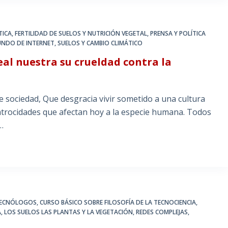
TICA
,
FERTILIDAD DE SUELOS Y NUTRICIÓN VEGETAL
,
PRENSA Y POLÍTICA
MUNDO DE INTERNET
,
SUELOS Y CAMBIO CLIMÁTICO
eal nuestra su crueldad contra la
 sociedad, Que desgracia vivir sometido a una cultura
 atrocidades que afectan hoy a la especie humana. Todos
…
 TECNÓLOGOS
,
CURSO BÁSICO SOBRE FILOSOFÍA DE LA TECNOCIENCIA
,
A
,
LOS SUELOS LAS PLANTAS Y LA VEGETACIÓN
,
REDES COMPLEJAS,