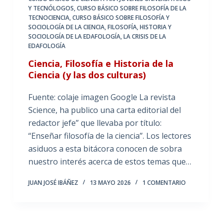
Y TECNÓLOGOS
,
CURSO BÁSICO SOBRE FILOSOFÍA DE LA
TECNOCIENCIA
,
CURSO BÁSICO SOBRE FILOSOFÍA Y
SOCIOLOGÍA DE LA CIENCIA
,
FILOSOFÍA, HISTORIA Y
SOCIOLOGÍA DE LA EDAFOLOGÍA
,
LA CRISIS DE LA
EDAFOLOGÍA
Ciencia, Filosofía e Historia de la
Ciencia (y las dos culturas)
Fuente: colaje imagen Google La revista
Science, ha publico una carta editorial del
redactor jefe” que llevaba por título:
“Enseñar filosofía de la ciencia”. Los lectores
asiduos a esta bitácora conocen de sobra
nuestro interés acerca de estos temas que…
JUAN JOSÉ IBÁÑEZ
13 MAYO 2026
1 COMENTARIO