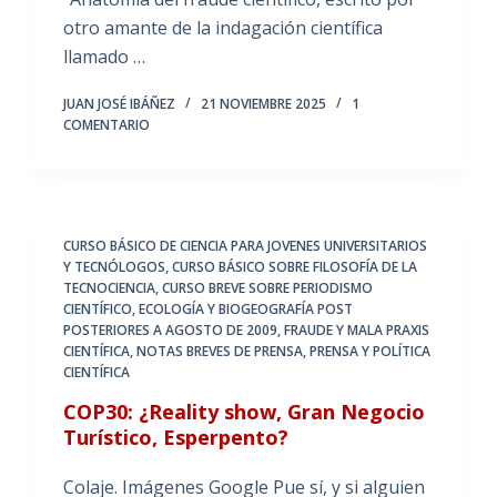
otro amante de la indagación científica
llamado …
JUAN JOSÉ IBÁÑEZ
21 NOVIEMBRE 2025
1
COMENTARIO
CURSO BÁSICO DE CIENCIA PARA JOVENES UNIVERSITARIOS
Y TECNÓLOGOS
,
CURSO BÁSICO SOBRE FILOSOFÍA DE LA
TECNOCIENCIA
,
CURSO BREVE SOBRE PERIODISMO
CIENTÍFICO
,
ECOLOGÍA Y BIOGEOGRAFÍA POST
POSTERIORES A AGOSTO DE 2009
,
FRAUDE Y MALA PRAXIS
CIENTÍFICA
,
NOTAS BREVES DE PRENSA
,
PRENSA Y POLÍTICA
CIENTÍFICA
COP30: ¿Reality show, Gran Negocio
Turístico, Esperpento?
Colaje. Imágenes Google Pue sí, y si alguien