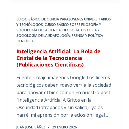
CURSO BÁSICO DE CIENCIA PARA JOVENES UNIVERSITARIOS
Y TECNÓLOGOS
,
CURSO BÁSICO SOBRE FILOSOFÍA Y
SOCIOLOGÍA DE LA CIENCIA
,
FILOSOFÍA, HISTORIA Y
SOCIOLOGÍA DE LA EDAFOLOGÍA
,
PRENSA Y POLÍTICA
CIENTÍFICA
Inteligencia Artificial: La Bola de
Cristal de la Tecnociencia
(Publicaciones Científicas)
Fuente: Colaje imágenes Google Los líderes
tecnológicos deben «devolver» a la sociedad
para apoyar el bien común En nuestro post
“Inteligencia Artificial A Gritos en la
Oscuridad (atrapados y sin salida)“ ya os
narré, mi aprensión por la eclosión ilegal…
JUAN JOSÉ IBÁÑEZ
29 ENERO 2026