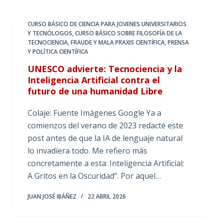
CURSO BÁSICO DE CIENCIA PARA JOVENES UNIVERSITARIOS
Y TECNÓLOGOS
,
CURSO BÁSICO SOBRE FILOSOFÍA DE LA
TECNOCIENCIA
,
FRAUDE Y MALA PRAXIS CIENTÍFICA
,
PRENSA
Y POLÍTICA CIENTÍFICA
UNESCO advierte: Tecnociencia y la
Inteligencia Artificial contra el
futuro de una humanidad Libre
Colaje: Fuente Imágenes Google Ya a
comienzos del verano de 2023 redacté este
post antes de que la IA de lenguaje natural
lo invadiera todo. Me refiero más
concretamente a esta: Inteligencia Artificial:
A Gritos en la Oscuridad”. Por aquel…
JUAN JOSÉ IBÁÑEZ
22 ABRIL 2026