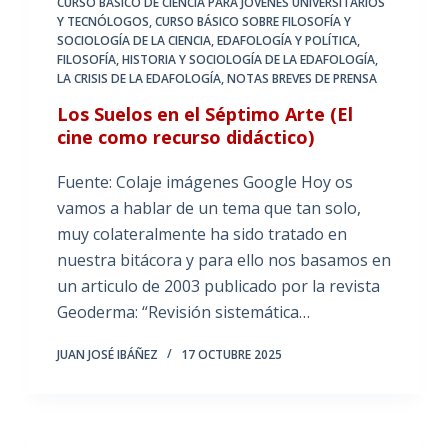
CURSO BÁSICO DE CIENCIA PARA JOVENES UNIVERSITARIOS
Y TECNÓLOGOS
,
CURSO BÁSICO SOBRE FILOSOFÍA Y
SOCIOLOGÍA DE LA CIENCIA
,
EDAFOLOGÍA Y POLÍTICA
,
FILOSOFÍA, HISTORIA Y SOCIOLOGÍA DE LA EDAFOLOGÍA
,
LA CRISIS DE LA EDAFOLOGÍA
,
NOTAS BREVES DE PRENSA
Los Suelos en el Séptimo Arte (El
cine como recurso didáctico)
Fuente: Colaje imágenes Google Hoy os
vamos a hablar de un tema que tan solo,
muy colateralmente ha sido tratado en
nuestra bitácora y para ello nos basamos en
un articulo de 2003 publicado por la revista
Geoderma: “Revisión sistemática…
JUAN JOSÉ IBÁÑEZ
17 OCTUBRE 2025