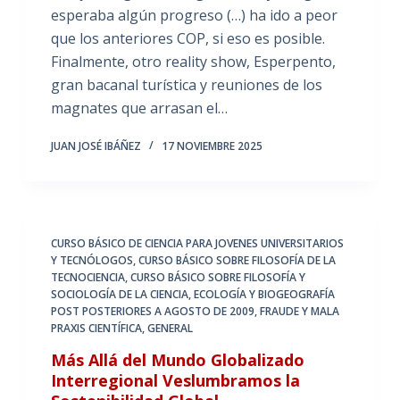
esperaba algún progreso (…) ha ido a peor
que los anteriores COP, si eso es posible.
Finalmente, otro reality show, Esperpento,
gran bacanal turística y reuniones de los
magnates que arrasan el…
JUAN JOSÉ IBÁÑEZ
17 NOVIEMBRE 2025
CURSO BÁSICO DE CIENCIA PARA JOVENES UNIVERSITARIOS
Y TECNÓLOGOS
,
CURSO BÁSICO SOBRE FILOSOFÍA DE LA
TECNOCIENCIA
,
CURSO BÁSICO SOBRE FILOSOFÍA Y
SOCIOLOGÍA DE LA CIENCIA
,
ECOLOGÍA Y BIOGEOGRAFÍA
POST POSTERIORES A AGOSTO DE 2009
,
FRAUDE Y MALA
PRAXIS CIENTÍFICA
,
GENERAL
Más Allá del Mundo Globalizado
Interregional Veslumbramos la