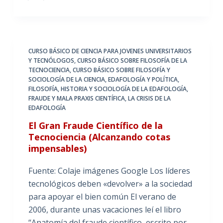
CURSO BÁSICO DE CIENCIA PARA JOVENES UNIVERSITARIOS
Y TECNÓLOGOS
,
CURSO BÁSICO SOBRE FILOSOFÍA DE LA
TECNOCIENCIA
,
CURSO BÁSICO SOBRE FILOSOFÍA Y
SOCIOLOGÍA DE LA CIENCIA
,
EDAFOLOGÍA Y POLÍTICA
,
FILOSOFÍA, HISTORIA Y SOCIOLOGÍA DE LA EDAFOLOGÍA
,
FRAUDE Y MALA PRAXIS CIENTÍFICA
,
LA CRISIS DE LA
EDAFOLOGÍA
El Gran Fraude Científico de la
Tecnociencia (Alcanzando cotas
impensables)
Fuente: Colaje imágenes Google Los líderes
tecnológicos deben «devolver» a la sociedad
para apoyar el bien común El verano de
2006, durante unas vacaciones leí el libro
“Anatomía del fraude científico, escrito por