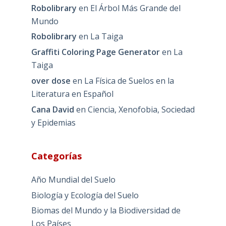
Robolibrary
en
El Árbol Más Grande del
Mundo
Robolibrary
en
La Taiga
Graffiti Coloring Page Generator
en
La
Taiga
over dose
en
La Física de Suelos en la
Literatura en Español
Cana David
en
Ciencia, Xenofobia, Sociedad
y Epidemias
Categorías
Año Mundial del Suelo
Biología y Ecología del Suelo
Biomas del Mundo y la Biodiversidad de
Los Países