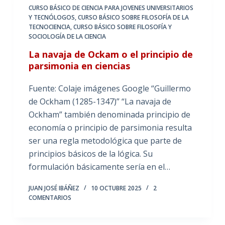
CURSO BÁSICO DE CIENCIA PARA JOVENES UNIVERSITARIOS
Y TECNÓLOGOS
,
CURSO BÁSICO SOBRE FILOSOFÍA DE LA
TECNOCIENCIA
,
CURSO BÁSICO SOBRE FILOSOFÍA Y
SOCIOLOGÍA DE LA CIENCIA
La navaja de Ockam o el principio de
parsimonia en ciencias
Fuente: Colaje imágenes Google “Guillermo
de Ockham (1285-1347)” “La navaja de
Ockham” también denominada principio de
economía o principio de parsimonia resulta
ser una regla metodológica que parte de
principios básicos de la lógica. Su
formulación básicamente sería en el…
JUAN JOSÉ IBÁÑEZ
10 OCTUBRE 2025
2
COMENTARIOS