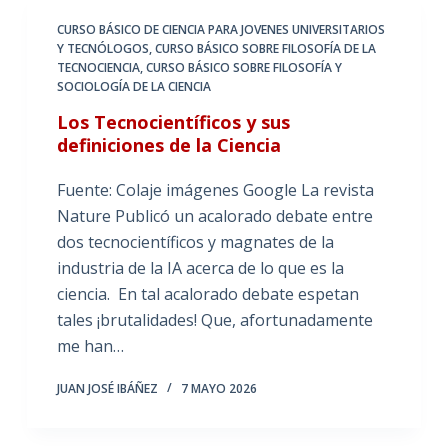
CURSO BÁSICO DE CIENCIA PARA JOVENES UNIVERSITARIOS
Y TECNÓLOGOS
,
CURSO BÁSICO SOBRE FILOSOFÍA DE LA
TECNOCIENCIA
,
CURSO BÁSICO SOBRE FILOSOFÍA Y
SOCIOLOGÍA DE LA CIENCIA
Los Tecnocientíficos y sus
definiciones de la Ciencia
Fuente: Colaje imágenes Google La revista
Nature Publicó un acalorado debate entre
dos tecnocientíficos y magnates de la
industria de la IA acerca de lo que es la
ciencia. En tal acalorado debate espetan
tales ¡brutalidades! Que, afortunadamente
me han…
JUAN JOSÉ IBÁÑEZ
7 MAYO 2026