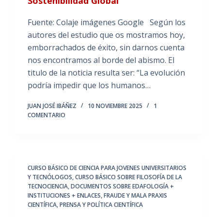
Sostenibilidad Global
Fuente: Colaje imágenes Google Según los
autores del estudio que os mostramos hoy,
emborrachados de éxito, sin darnos cuenta
nos encontramos al borde del abismo. El
titulo de la noticia resulta ser: “La evolución
podría impedir que los humanos…
JUAN JOSÉ IBÁÑEZ
10 NOVIEMBRE 2025
1
COMENTARIO
CURSO BÁSICO DE CIENCIA PARA JOVENES UNIVERSITARIOS
Y TECNÓLOGOS
,
CURSO BÁSICO SOBRE FILOSOFÍA DE LA
TECNOCIENCIA
,
DOCUMENTOS SOBRE EDAFOLOGÍA +
INSTITUCIONES + ENLACES
,
FRAUDE Y MALA PRAXIS
CIENTÍFICA
,
PRENSA Y POLÍTICA CIENTÍFICA