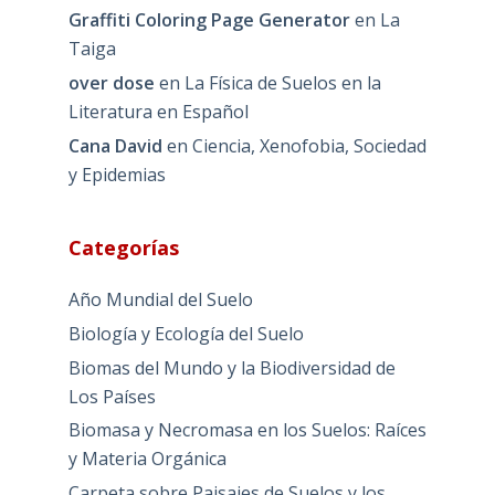
Graffiti Coloring Page Generator
en
La
Taiga
over dose
en
La Física de Suelos en la
Literatura en Español
Cana David
en
Ciencia, Xenofobia, Sociedad
y Epidemias
Categorías
Año Mundial del Suelo
Biología y Ecología del Suelo
Biomas del Mundo y la Biodiversidad de
Los Países
Biomasa y Necromasa en los Suelos: Raíces
y Materia Orgánica
Carpeta sobre Paisajes de Suelos y los