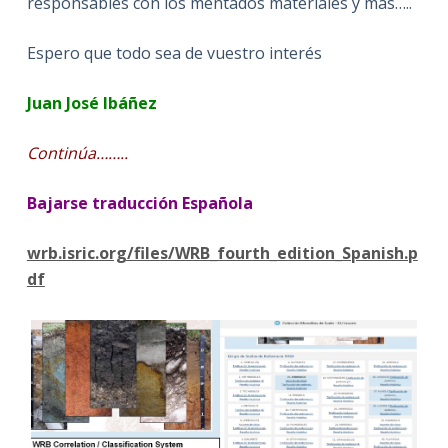
responsables con los mentados materiales y más…..
Espero que todo sea de vuestro interés
Juan José Ibáñez
Continúa……..
Bajarse traducción Española
wrb.isric.org/files/WRB_fourth_edition_Spanish.p
df