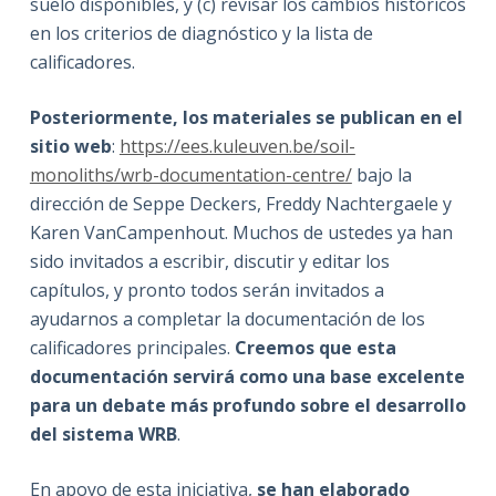
suelo disponibles, y (c) revisar los cambios históricos
en los criterios de diagnóstico y la lista de
calificadores.
Posteriormente, los materiales se publican en el
sitio web
:
https://ees.kuleuven.be/soil-
monoliths/wrb-documentation-centre/
bajo la
dirección de Seppe Deckers, Freddy Nachtergaele y
Karen VanCampenhout. Muchos de ustedes ya han
sido invitados a escribir, discutir y editar los
capítulos, y pronto todos serán invitados a
ayudarnos a completar la documentación de los
calificadores principales.
Creemos que esta
documentación servirá como una base excelente
para un debate más profundo sobre el desarrollo
del sistema WRB
.
En apoyo de esta iniciativa,
se han elaborado