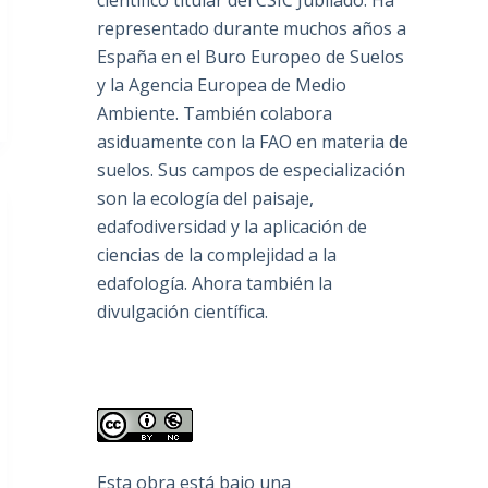
científico titular del CSIC Jubilado. Ha
representado durante muchos años a
España en el Buro Europeo de Suelos
y la Agencia Europea de Medio
Ambiente. También colabora
asiduamente con la FAO en materia de
suelos. Sus campos de especialización
son la ecología del paisaje,
edafodiversidad y la aplicación de
ciencias de la complejidad a la
edafología. Ahora también la
divulgación científica.
Esta obra está bajo una