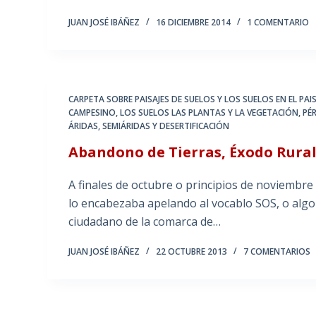
JUAN JOSÉ IBÁÑEZ
16 DICIEMBRE 2014
1 COMENTARIO
CARPETA SOBRE PAISAJES DE SUELOS Y LOS SUELOS EN EL PAIS
CAMPESINO
,
LOS SUELOS LAS PLANTAS Y LA VEGETACIÓN
,
PÉ
ÁRIDAS, SEMIÁRIDAS Y DESERTIFICACIÓN
Abandono de Tierras, Éxodo Rural
A finales de octubre o principios de noviembre 
lo encabezaba apelando al vocablo SOS, o algo a
ciudadano de la comarca de…
JUAN JOSÉ IBÁÑEZ
22 OCTUBRE 2013
7 COMENTARIOS