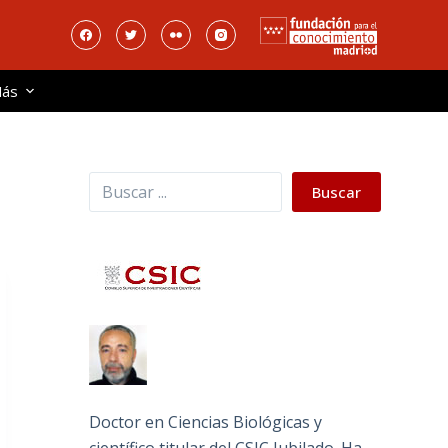
ás
Buscar
Buscar
Doctor en Ciencias Biológicas y