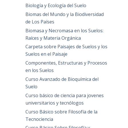
Biología y Ecología del Suelo
Biomas del Mundo y la Biodiversidad
de Los Países
Biomasa y Necromasa en los Suelos:
Raíces y Materia Orgánica
Carpeta sobre Paisajes de Suelos y los
Suelos en el Paisaje
Componentes, Estructuras y Procesos
en los Suelos
Curso Avanzado de Bioquímica del
Suelo
Curso básico de ciencia para jovenes
universitarios y tecnólogos
Curso Básico sobre Filosofía de la
Tecnociencia
Curso Básico Sobre Filosofía y