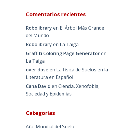
Comentarios recientes
Robolibrary
en
El Árbol Más Grande
del Mundo
Robolibrary
en
La Taiga
Graffiti Coloring Page Generator
en
La Taiga
over dose
en
La Física de Suelos en la
Literatura en Español
Cana David
en
Ciencia, Xenofobia,
Sociedad y Epidemias
Categorías
Año Mundial del Suelo