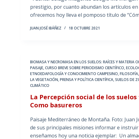
prestigio, por cuanto abundan los artículos en 
ofrecemos hoy lleva el pomposo título de “Có
JUAN JOSÉ IBÁÑEZ
18 OCTUBRE 2021
BIOMASA Y NECROMASA EN LOS SUELOS: RAÍCES Y MATERIA 
PAISAJE
,
CURSO BREVE SOBRE PERIODISMO CIENTÍFICO
,
ECOLOG
ETNOEDAFOLOGÍA Y CONOCIMIENTO CAMPESINO
,
FILOSOFÍA
LA VEGETACIÓN
,
PRENSA Y POLÍTICA CIENTÍFICA
,
SUELOS DE Z
CLIMÁTICO
La Percepción social de los suelos
Como basureros
Paisaje Mediterráneo de Montaña. Foto: Juan 
de sus principales misiones informar e instrui
enseñamos hoy una noticia ejemplar: Un alma