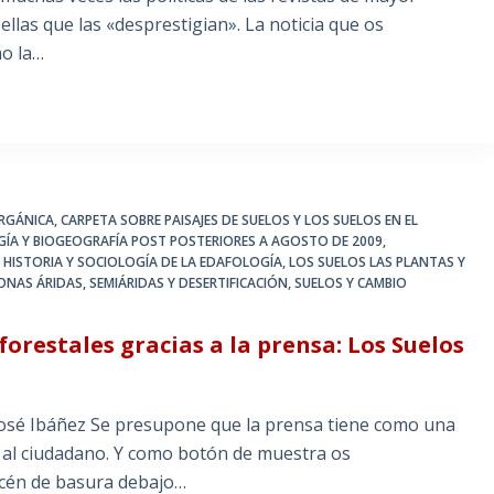
ellas que las «desprestigian». La noticia que os
mo la…
ORGÁNICA
,
CARPETA SOBRE PAISAJES DE SUELOS Y LOS SUELOS EN EL
ÍA Y BIOGEOGRAFÍA POST POSTERIORES A AGOSTO DE 2009
,
, HISTORIA Y SOCIOLOGÍA DE LA EDAFOLOGÍA
,
LOS SUELOS LAS PLANTAS Y
ONAS ÁRIDAS, SEMIÁRIDAS Y DESERTIFICACIÓN
,
SUELOS Y CAMBIO
 forestales gracias a la prensa: Los Suelos
José Ibáñez Se presupone que la prensa tiene como una
r al ciudadano. Y como botón de muestra os
cén de basura debajo…