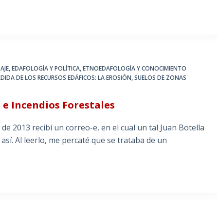
AJE
,
EDAFOLOGÍA Y POLÍTICA
,
ETNOEDAFOLOGÍA Y CONOCIMIENTO
RDIDA DE LOS RECURSOS EDÁFICOS: LA EROSIÓN
,
SUELOS DE ZONAS
 e Incendios Forestales
de 2013 recibí un correo-e, en el cual un tal Juan Botella
sí. Al leerlo, me percaté que se trataba de un