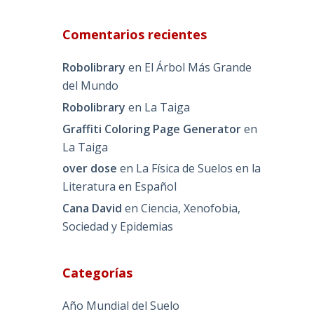
Comentarios recientes
Robolibrary
en
El Árbol Más Grande
del Mundo
Robolibrary
en
La Taiga
Graffiti Coloring Page Generator
en
La Taiga
over dose
en
La Física de Suelos en la
Literatura en Español
Cana David
en
Ciencia, Xenofobia,
Sociedad y Epidemias
Categorías
Año Mundial del Suelo