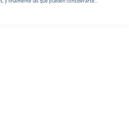
las, y finalmente las que pueden considerarse…