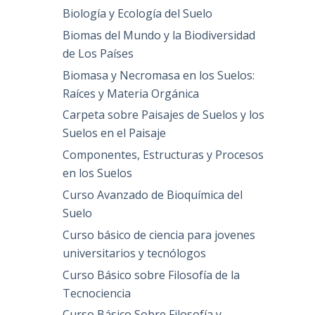
Biología y Ecología del Suelo
Biomas del Mundo y la Biodiversidad
de Los Países
Biomasa y Necromasa en los Suelos:
Raíces y Materia Orgánica
Carpeta sobre Paisajes de Suelos y los
Suelos en el Paisaje
Componentes, Estructuras y Procesos
en los Suelos
Curso Avanzado de Bioquímica del
Suelo
Curso básico de ciencia para jovenes
universitarios y tecnólogos
Curso Básico sobre Filosofía de la
Tecnociencia
Curso Básico Sobre Filosofía y