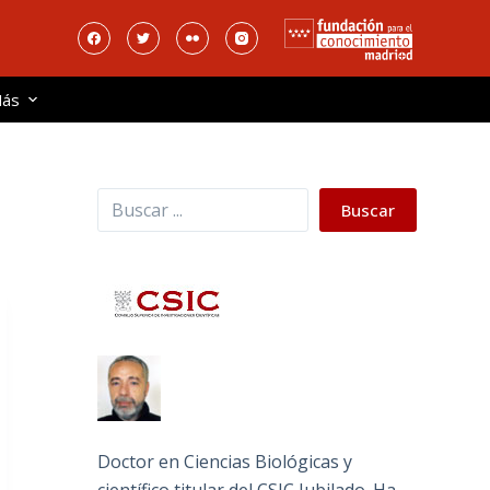
ás
Buscar
Buscar
Doctor en Ciencias Biológicas y