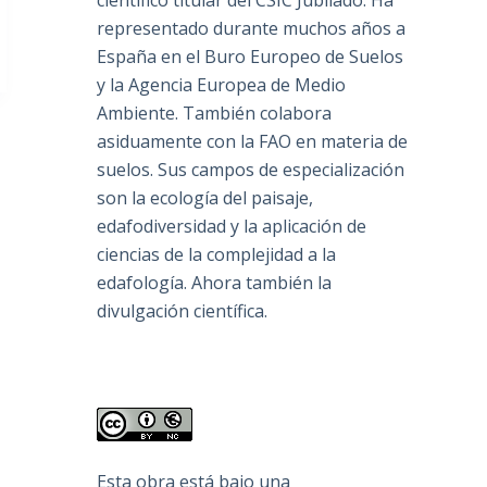
científico titular del CSIC Jubilado. Ha
representado durante muchos años a
España en el Buro Europeo de Suelos
y la Agencia Europea de Medio
Ambiente. También colabora
asiduamente con la FAO en materia de
suelos. Sus campos de especialización
son la ecología del paisaje,
edafodiversidad y la aplicación de
ciencias de la complejidad a la
edafología. Ahora también la
divulgación científica.
Esta obra está bajo una