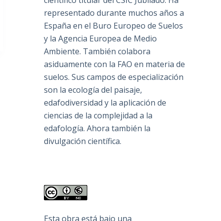
científico titular del CSIC Jubilado. Ha
representado durante muchos años a
España en el Buro Europeo de Suelos
y la Agencia Europea de Medio
Ambiente. También colabora
asiduamente con la FAO en materia de
suelos. Sus campos de especialización
son la ecología del paisaje,
edafodiversidad y la aplicación de
ciencias de la complejidad a la
edafología. Ahora también la
divulgación científica.
Esta obra está bajo una