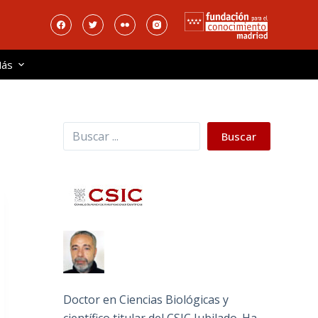
ás
Buscar
Buscar
Doctor en Ciencias Biológicas y