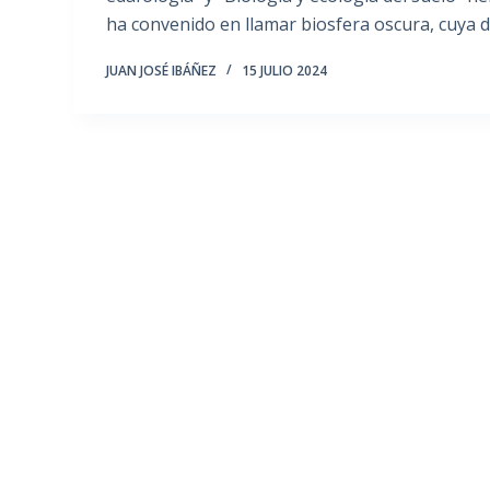
ha convenido en llamar biosfera oscura, cuya d
JUAN JOSÉ IBÁÑEZ
15 JULIO 2024