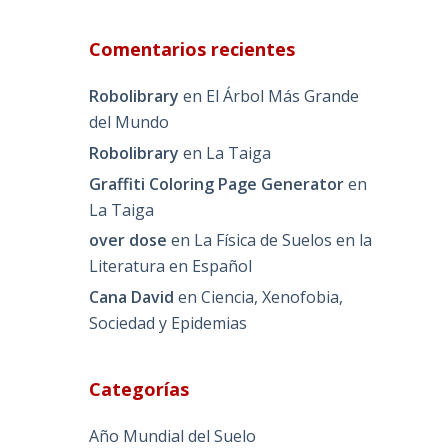
Comentarios recientes
Robolibrary
en
El Árbol Más Grande
del Mundo
Robolibrary
en
La Taiga
Graffiti Coloring Page Generator
en
La Taiga
over dose
en
La Física de Suelos en la
Literatura en Español
Cana David
en
Ciencia, Xenofobia,
Sociedad y Epidemias
Categorías
Año Mundial del Suelo