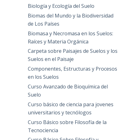
Biología y Ecología del Suelo
Biomas del Mundo y la Biodiversidad
de Los Países
Biomasa y Necromasa en los Suelos:
Raíces y Materia Orgánica
Carpeta sobre Paisajes de Suelos y los
Suelos en el Paisaje
Componentes, Estructuras y Procesos
en los Suelos
Curso Avanzado de Bioquímica del
Suelo
Curso básico de ciencia para jovenes
universitarios y tecnólogos
Curso Básico sobre Filosofía de la
Tecnociencia
Curso Básico Sobre Filosofía y