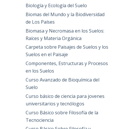
Biología y Ecología del Suelo
Biomas del Mundo y la Biodiversidad
de Los Países
Biomasa y Necromasa en los Suelos:
Raíces y Materia Orgánica
Carpeta sobre Paisajes de Suelos y los
Suelos en el Paisaje
Componentes, Estructuras y Procesos
en los Suelos
Curso Avanzado de Bioquímica del
Suelo
Curso básico de ciencia para jovenes
universitarios y tecnólogos
Curso Básico sobre Filosofía de la
Tecnociencia
Curso Básico Sobre Filosofía y