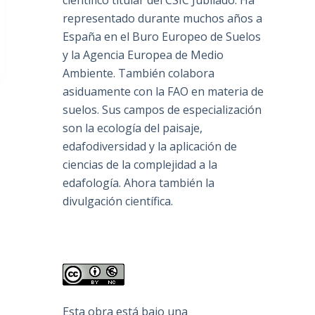
científico titular del CSIC Jubilado. Ha
representado durante muchos años a
España en el Buro Europeo de Suelos
y la Agencia Europea de Medio
Ambiente. También colabora
asiduamente con la FAO en materia de
suelos. Sus campos de especialización
son la ecología del paisaje,
edafodiversidad y la aplicación de
ciencias de la complejidad a la
edafología. Ahora también la
divulgación científica.
Esta obra está bajo una