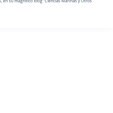
, en su magnífico blog “Ciencias Marinas y Otros