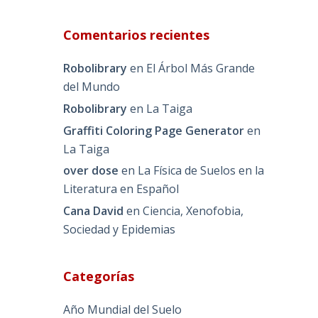
Comentarios recientes
Robolibrary
en
El Árbol Más Grande
del Mundo
Robolibrary
en
La Taiga
Graffiti Coloring Page Generator
en
La Taiga
over dose
en
La Física de Suelos en la
Literatura en Español
Cana David
en
Ciencia, Xenofobia,
Sociedad y Epidemias
Categorías
Año Mundial del Suelo