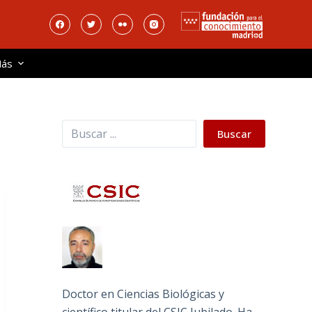
ás
Buscar
Buscar
Doctor en Ciencias Biológicas y