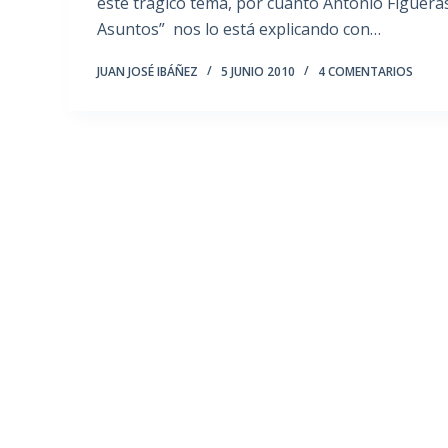
este trágico tema, por cuanto Antonio Figueras
Asuntos” nos lo está explicando con…
JUAN JOSÉ IBÁÑEZ
5 JUNIO 2010
4 COMENTARIOS