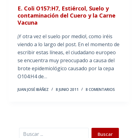
E. Coli O157:H7, Estiércol, Suelo y
contaminación del Cuero y la Carne
Vacuna
¡Y otra vez el suelo por medio!, como iréis
viendo a lo largo del post. En el momento de
escribir estas líneas, el ciudadano europeo
se encuentra muy preocupado a causa del
brote epidemiológico causado por la cepa
O104:H4 de…
JUAN JOSÉ IBÁÑEZ
8 JUNIO 2011
8 COMENTARIOS
Buscar
Buscar