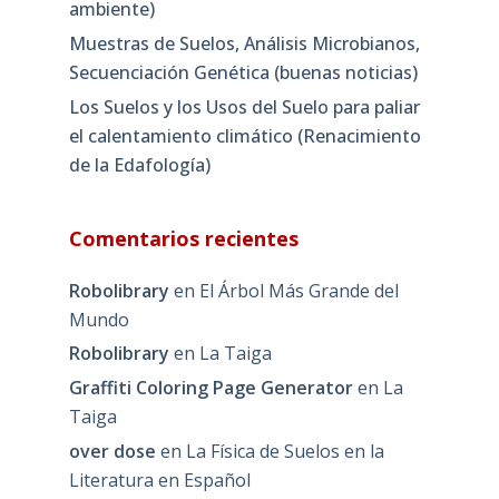
ambiente)
Muestras de Suelos, Análisis Microbianos,
Secuenciación Genética (buenas noticias)
Los Suelos y los Usos del Suelo para paliar
el calentamiento climático (Renacimiento
de la Edafología)
Comentarios recientes
Robolibrary
en
El Árbol Más Grande del
Mundo
Robolibrary
en
La Taiga
Graffiti Coloring Page Generator
en
La
Taiga
over dose
en
La Física de Suelos en la
Literatura en Español