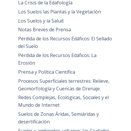
La Crisis de la Edafología
Los Suelos las Plantas y la Vegetación
Los Suelos y la Salud
Notas Breves de Prensa
Pérdida de los Recursos Edáficos: El Sellado
del Suelo
Pérdida de los Recursos Edáficos: La
Erosión
Prensa y Política Científica
Procesos Superficiales terrestres: Relieve,
Geomorfología y Cuencas de Drenaje:
Redes Complejas, Ecológicas, Sociales y el
Mundo de Internet
Suelos de Zonas Áridas, Semiáridas y
desertificación
Suelos y ambientes urbanos: las Ciudades