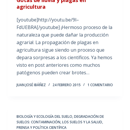
agricultura
[youtube]http://youtu.be/9l–
FdUEBRA[/youtube] ¡Hermoso proceso de la
naturaleza que puede dañar la producción
agraria!. La propagación de plagas en
agricultura sigue siendo un proceso que
depara sorpresas a los científicos. Ya hemos
visto en post anteriores como muchos
patógenos pueden crear brotes…
JUAN JOSÉ IBÁÑEZ
24 FEBRERO 2015
1 COMENTARIO
BIOLOGÍA Y ECOLOGÍA DEL SUELO
,
DEGRADACIÓN DE
SUELOS: CONTAMINACIÓN
,
LOS SUELOS Y LA SALUD
,
PRENSA Y POLÍTICA CIENTÍFICA