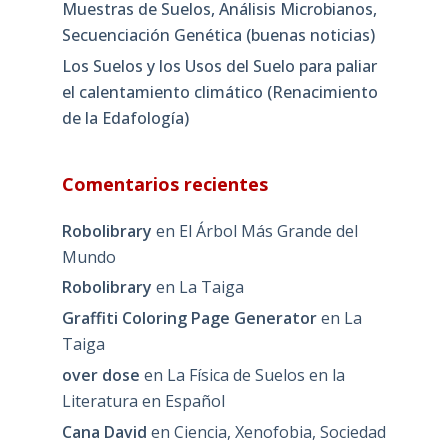
Muestras de Suelos, Análisis Microbianos,
Secuenciación Genética (buenas noticias)
Los Suelos y los Usos del Suelo para paliar
el calentamiento climático (Renacimiento
de la Edafología)
Comentarios recientes
Robolibrary
en
El Árbol Más Grande del
Mundo
Robolibrary
en
La Taiga
Graffiti Coloring Page Generator
en
La
Taiga
over dose
en
La Física de Suelos en la
Literatura en Español
Cana David
en
Ciencia, Xenofobia, Sociedad