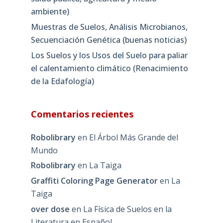
ambiente)
Muestras de Suelos, Análisis Microbianos,
Secuenciación Genética (buenas noticias)
Los Suelos y los Usos del Suelo para paliar
el calentamiento climático (Renacimiento
de la Edafología)
Comentarios recientes
Robolibrary
en
El Árbol Más Grande del
Mundo
Robolibrary
en
La Taiga
Graffiti Coloring Page Generator
en
La
Taiga
over dose
en
La Física de Suelos en la
Literatura en Español