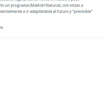
sto un programa (Madrid+Natural), con vistas a
ientalmente e ir adaptándola al futuro y “previsible”
OS