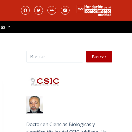
ás
Buscar
Buscar
Doctor en Ciencias Biológicas y