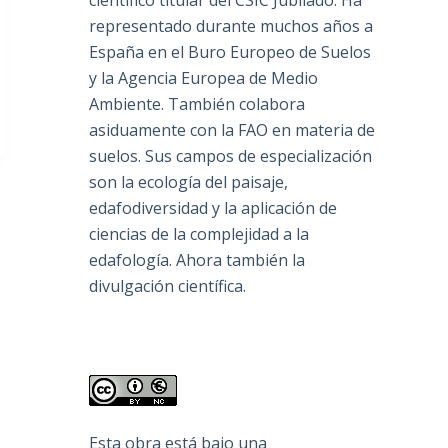
científico titular del CSIC Jubilado. Ha
representado durante muchos años a
España en el Buro Europeo de Suelos
y la Agencia Europea de Medio
Ambiente. También colabora
asiduamente con la FAO en materia de
suelos. Sus campos de especialización
son la ecología del paisaje,
edafodiversidad y la aplicación de
ciencias de la complejidad a la
edafología. Ahora también la
divulgación científica.
Esta obra está bajo una