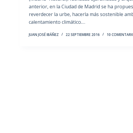
anterior, en la Ciudad de Madrid se ha propue
reverdecer la urbe, hacerla más sostenible amb
calentamiento climático.…
JUAN JOSÉ IBÁÑEZ
22 SEPTIEMBRE 2016
10 COMENTARI