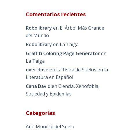
Comentarios recientes
Robolibrary
en
El Árbol Más Grande
del Mundo
Robolibrary
en
La Taiga
Graffiti Coloring Page Generator
en
La Taiga
over dose
en
La Física de Suelos en la
Literatura en Español
Cana David
en
Ciencia, Xenofobia,
Sociedad y Epidemias
Categorías
Año Mundial del Suelo