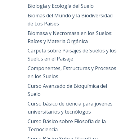
Biología y Ecología del Suelo
Biomas del Mundo y la Biodiversidad
de Los Países
Biomasa y Necromasa en los Suelos:
Raíces y Materia Orgánica
Carpeta sobre Paisajes de Suelos y los
Suelos en el Paisaje
Componentes, Estructuras y Procesos
en los Suelos
Curso Avanzado de Bioquímica del
Suelo
Curso básico de ciencia para jovenes
universitarios y tecnólogos
Curso Básico sobre Filosofía de la
Tecnociencia
Curso Básico Sobre Filosofía y