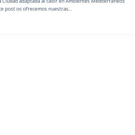
 Ciudad adaptada al calor en Ambientes Mediterráneos
ste post os ofrecemos nuestras…