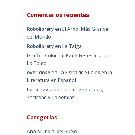
Comentarios recientes
Robolibrary
en
El Árbol Más Grande
del Mundo
Robolibrary
en
La Taiga
Graffiti Coloring Page Generator
en
La Taiga
over dose
en
La Física de Suelos en la
Literatura en Español
Cana David
en
Ciencia, Xenofobia,
Sociedad y Epidemias
Categorías
Año Mundial del Suelo