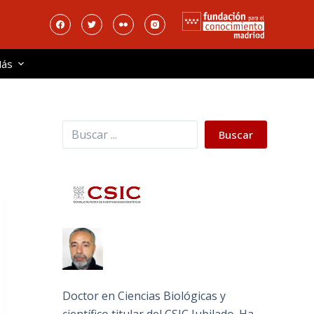
ás
Buscar
Buscar
Doctor en Ciencias Biológicas y