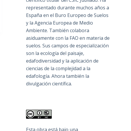
científico titular del CSIC Jubilado. Ha
representado durante muchos años a
España en el Buro Europeo de Suelos
y la Agencia Europea de Medio
Ambiente. También colabora
asiduamente con la FAO en materia de
suelos. Sus campos de especialización
son la ecología del paisaje,
edafodiversidad y la aplicación de
ciencias de la complejidad a la
edafología. Ahora también la
divulgación científica.
Esta obra está bajo una