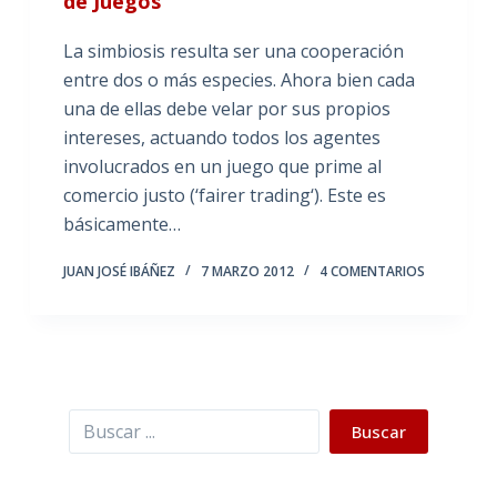
de Juegos
La simbiosis resulta ser una cooperación
entre dos o más especies. Ahora bien cada
una de ellas debe velar por sus propios
intereses, actuando todos los agentes
involucrados en un juego que prime al
comercio justo (‘fairer trading‘). Este es
básicamente…
JUAN JOSÉ IBÁÑEZ
7 MARZO 2012
4 COMENTARIOS
Buscar
Buscar