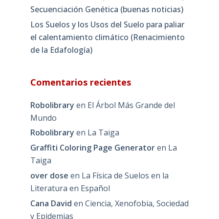
Secuenciación Genética (buenas noticias)
Los Suelos y los Usos del Suelo para paliar
el calentamiento climático (Renacimiento
de la Edafología)
Comentarios recientes
Robolibrary
en
El Árbol Más Grande del
Mundo
Robolibrary
en
La Taiga
Graffiti Coloring Page Generator
en
La
Taiga
over dose
en
La Física de Suelos en la
Literatura en Español
Cana David
en
Ciencia, Xenofobia, Sociedad
y Epidemias