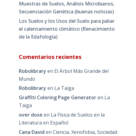
Muestras de Suelos, Análisis Microbianos,
Secuenciación Genética (buenas noticias)
Los Suelos y los Usos del Suelo para paliar
el calentamiento climático (Renacimiento
de la Edafología)
Comentarios recientes
Robolibrary
en
El Árbol Más Grande del
Mundo
Robolibrary
en
La Taiga
Graffiti Coloring Page Generator
en
La
Taiga
over dose
en
La Física de Suelos en la
Literatura en Español
Cana David
en
Ciencia, Xenofobia, Sociedad