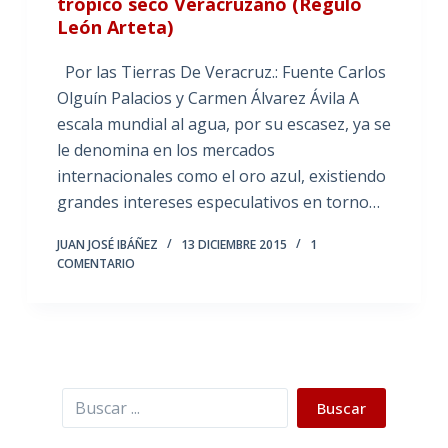
trópico seco Veracruzano (Regulo
León Arteta)
Por las Tierras De Veracruz.: Fuente Carlos
Olguín Palacios y Carmen Álvarez Ávila A
escala mundial al agua, por su escasez, ya se
le denomina en los mercados
internacionales como el oro azul, existiendo
grandes intereses especulativos en torno…
JUAN JOSÉ IBÁÑEZ
13 DICIEMBRE 2015
1
COMENTARIO
Buscar
Buscar