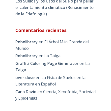
Los Suelos y los Usos del Suelo para paliar
el calentamiento climático (Renacimiento
de la Edafología)
Comentarios recientes
Robolibrary
en
El Árbol Más Grande del
Mundo
Robolibrary
en
La Taiga
Graffiti Coloring Page Generator
en
La
Taiga
over dose
en
La Física de Suelos en la
Literatura en Español
Cana David
en
Ciencia, Xenofobia, Sociedad
y Epidemias