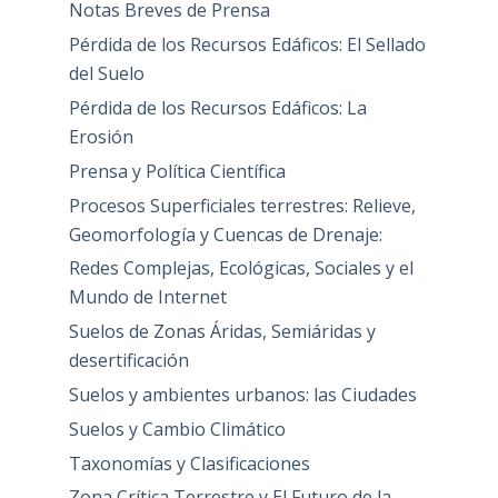
Notas Breves de Prensa
Pérdida de los Recursos Edáficos: El Sellado
del Suelo
Pérdida de los Recursos Edáficos: La
Erosión
Prensa y Política Científica
Procesos Superficiales terrestres: Relieve,
Geomorfología y Cuencas de Drenaje:
Redes Complejas, Ecológicas, Sociales y el
Mundo de Internet
Suelos de Zonas Áridas, Semiáridas y
desertificación
Suelos y ambientes urbanos: las Ciudades
Suelos y Cambio Climático
Taxonomías y Clasificaciones
Zona Crítica Terrestre y El Futuro de la