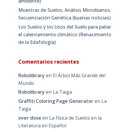
ambiente)
Muestras de Suelos, Análisis Microbianos,
Secuenciación Genética (buenas noticias)
Los Suelos y los Usos del Suelo para paliar
el calentamiento climático (Renacimiento
de la Edafología)
Comentarios recientes
Robolibrary
en
El Árbol Más Grande del
Mundo
Robolibrary
en
La Taiga
Graffiti Coloring Page Generator
en
La
Taiga
over dose
en
La Física de Suelos en la
Literatura en Español