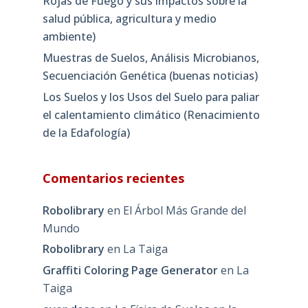
Rojas de Fuego y sus impactos sobre la
salud pública, agricultura y medio
ambiente)
Muestras de Suelos, Análisis Microbianos,
Secuenciación Genética (buenas noticias)
Los Suelos y los Usos del Suelo para paliar
el calentamiento climático (Renacimiento
de la Edafología)
Comentarios recientes
Robolibrary
en
El Árbol Más Grande del
Mundo
Robolibrary
en
La Taiga
Graffiti Coloring Page Generator
en
La
Taiga