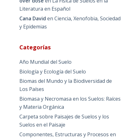
over dose
en
La Física de Suelos en la
Literatura en Español
Cana David
en
Ciencia, Xenofobia, Sociedad
y Epidemias
Categorías
Año Mundial del Suelo
Biología y Ecología del Suelo
Biomas del Mundo y la Biodiversidad de
Los Países
Biomasa y Necromasa en los Suelos: Raíces
y Materia Orgánica
Carpeta sobre Paisajes de Suelos y los
Suelos en el Paisaje
Componentes, Estructuras y Procesos en