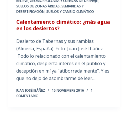
RELIEVE, GEOMORFOLOGÍA Y CUENCAS DE DRENAJE:
,
SUELOS DE ZONAS ÁRIDAS, SEMIÁRIDAS Y
DESERTIFICACIÓN
,
SUELOS Y CAMBIO CLIMÁTICO
Calentamiento climático: ¿más agua
en los desiertos?
Desierto de Tabernas y sus ramblas
(Almería, España). Foto: Juan José Ibáñez
Todo lo relacionado con el calentamiento
climático, despierta interés en el público y
decepción en mí ya “atiborrada mente”. Y es
que no dejo de asombrarme de leer…
JUAN JOSÉ IBÁÑEZ
15 NOVIEMBRE 2016
1
COMENTARIO