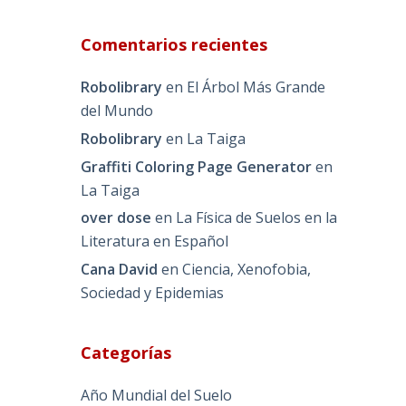
Comentarios recientes
Robolibrary
en
El Árbol Más Grande
del Mundo
Robolibrary
en
La Taiga
Graffiti Coloring Page Generator
en
La Taiga
over dose
en
La Física de Suelos en la
Literatura en Español
Cana David
en
Ciencia, Xenofobia,
Sociedad y Epidemias
Categorías
Año Mundial del Suelo