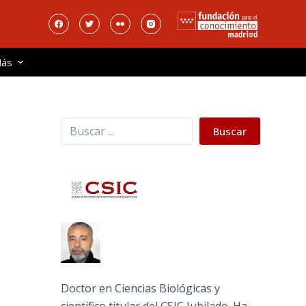
ás
Buscar
Buscar
Doctor en Ciencias Biológicas y