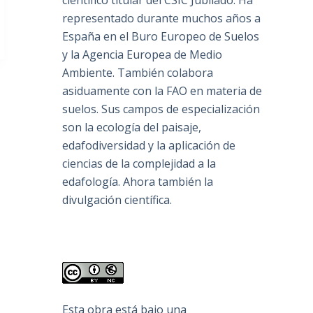
científico titular del CSIC Jubilado. Ha
representado durante muchos años a
España en el Buro Europeo de Suelos
y la Agencia Europea de Medio
Ambiente. También colabora
asiduamente con la FAO en materia de
suelos. Sus campos de especialización
son la ecología del paisaje,
edafodiversidad y la aplicación de
ciencias de la complejidad a la
edafología. Ahora también la
divulgación científica.
Esta obra está bajo una