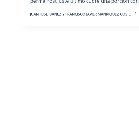
permafrost. Este último cubre una porción co
JUAN JOSE IBÁÑEZ Y FRANCISCO JAVIER MANRÍQUEZ COSIO