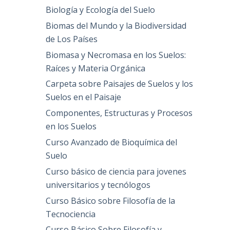
Biología y Ecología del Suelo
Biomas del Mundo y la Biodiversidad
de Los Países
Biomasa y Necromasa en los Suelos:
Raíces y Materia Orgánica
Carpeta sobre Paisajes de Suelos y los
Suelos en el Paisaje
Componentes, Estructuras y Procesos
en los Suelos
Curso Avanzado de Bioquímica del
Suelo
Curso básico de ciencia para jovenes
universitarios y tecnólogos
Curso Básico sobre Filosofía de la
Tecnociencia
Curso Básico Sobre Filosofía y