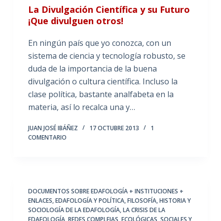
La Divulgación Científica y su Futuro
¡Que divulguen otros!
En ningún país que yo conozca, con un
sistema de ciencia y tecnología robusto, se
duda de la importancia de la buena
divulgación o cultura científica. Incluso la
clase política, bastante analfabeta en la
materia, así lo recalca una y…
JUAN JOSÉ IBÁÑEZ
17 OCTUBRE 2013
1
COMENTARIO
DOCUMENTOS SOBRE EDAFOLOGÍA + INSTITUCIONES +
ENLACES
,
EDAFOLOGÍA Y POLÍTICA
,
FILOSOFÍA, HISTORIA Y
SOCIOLOGÍA DE LA EDAFOLOGÍA
,
LA CRISIS DE LA
EDAFOLOGÍA
,
REDES COMPLEJAS, ECOLÓGICAS, SOCIALES Y