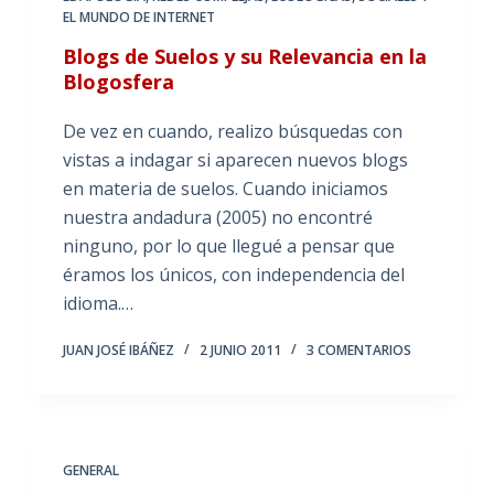
EL MUNDO DE INTERNET
Blogs de Suelos y su Relevancia en la
Blogosfera
De vez en cuando, realizo búsquedas con
vistas a indagar si aparecen nuevos blogs
en materia de suelos. Cuando iniciamos
nuestra andadura (2005) no encontré
ninguno, por lo que llegué a pensar que
éramos los únicos, con independencia del
idioma.…
JUAN JOSÉ IBÁÑEZ
2 JUNIO 2011
3 COMENTARIOS
GENERAL