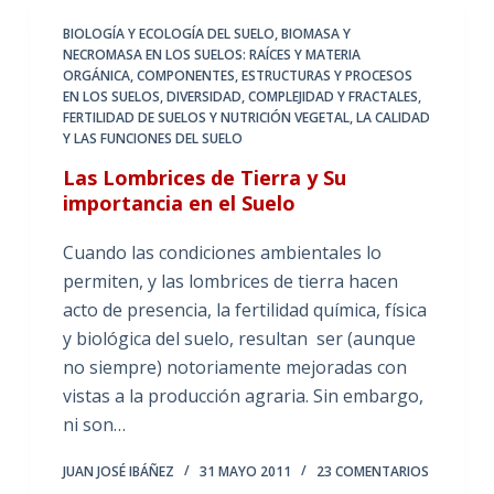
BIOLOGÍA Y ECOLOGÍA DEL SUELO
,
BIOMASA Y
NECROMASA EN LOS SUELOS: RAÍCES Y MATERIA
ORGÁNICA
,
COMPONENTES, ESTRUCTURAS Y PROCESOS
EN LOS SUELOS
,
DIVERSIDAD, COMPLEJIDAD Y FRACTALES
,
FERTILIDAD DE SUELOS Y NUTRICIÓN VEGETAL
,
LA CALIDAD
Y LAS FUNCIONES DEL SUELO
Las Lombrices de Tierra y Su
importancia en el Suelo
Cuando las condiciones ambientales lo
permiten, y las lombrices de tierra hacen
acto de presencia, la fertilidad química, física
y biológica del suelo, resultan ser (aunque
no siempre) notoriamente mejoradas con
vistas a la producción agraria. Sin embargo,
ni son…
JUAN JOSÉ IBÁÑEZ
31 MAYO 2011
23 COMENTARIOS