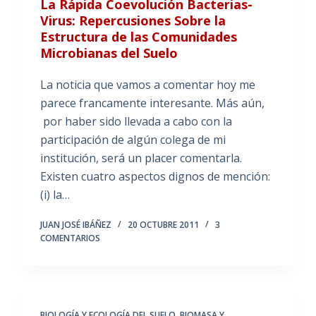
La Rápida Coevolución Bacterias-
Virus: Repercusiones Sobre la
Estructura de las Comunidades
Microbianas del Suelo
La noticia que vamos a comentar hoy me
parece francamente interesante. Más aún,
por haber sido llevada a cabo con la
participación de algún colega de mi
institución, será un placer comentarla.
Existen cuatro aspectos dignos de mención:
(i) la…
JUAN JOSÉ IBÁÑEZ
20 OCTUBRE 2011
3
COMENTARIOS
BIOLOGÍA Y ECOLOGÍA DEL SUELO
,
BIOMASA Y