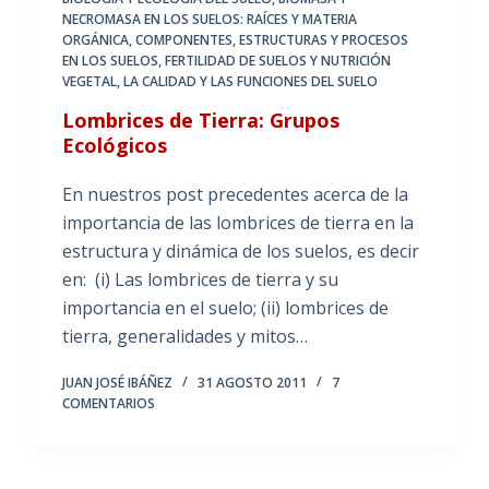
NECROMASA EN LOS SUELOS: RAÍCES Y MATERIA
ORGÁNICA
,
COMPONENTES, ESTRUCTURAS Y PROCESOS
EN LOS SUELOS
,
FERTILIDAD DE SUELOS Y NUTRICIÓN
VEGETAL
,
LA CALIDAD Y LAS FUNCIONES DEL SUELO
Lombrices de Tierra: Grupos
Ecológicos
En nuestros post precedentes acerca de la
importancia de las lombrices de tierra en la
estructura y dinámica de los suelos, es decir
en: (i) Las lombrices de tierra y su
importancia en el suelo; (ii) lombrices de
tierra, generalidades y mitos…
JUAN JOSÉ IBÁÑEZ
31 AGOSTO 2011
7
COMENTARIOS