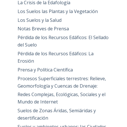
La Crisis de la Edafología
Los Suelos las Plantas y la Vegetación
Los Suelos y la Salud
Notas Breves de Prensa
Pérdida de los Recursos Edáficos: El Sellado
del Suelo
Pérdida de los Recursos Edáficos: La
Erosión
Prensa y Política Científica
Procesos Superficiales terrestres: Relieve,
Geomorfología y Cuencas de Drenaje:
Redes Complejas, Ecológicas, Sociales y el
Mundo de Internet
Suelos de Zonas Áridas, Semiáridas y
desertificación
Suelos y ambientes urbanos: las Ciudades