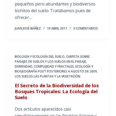
pequeños pero abundantes y biodiversos
bichitos del suelo. Tratábamos pues de
ofrecer…
JUAN JOSÉ IBÁÑEZ
19 ABRIL 2011
3 COMENTARIOS
BIOLOGÍA Y ECOLOGÍA DEL SUELO
,
CARPETA SOBRE
PAISAJES DE SUELOS Y LOS SUELOS EN EL PAISAJE
,
DIVERSIDAD, COMPLEJIDAD Y FRACTALES
,
ECOLOGÍA Y
BIOGEOGRAFÍA POST POSTERIORES A AGOSTO DE 2009
,
LOS SUELOS LAS PLANTAS Y LA VEGETACIÓN
El Secreto de la Biodiversidad de los
Bosques Tropicales: La Ecología del
Suelo
Dos artículos aparecidos casi
simultáneamente en las Revistas Science y