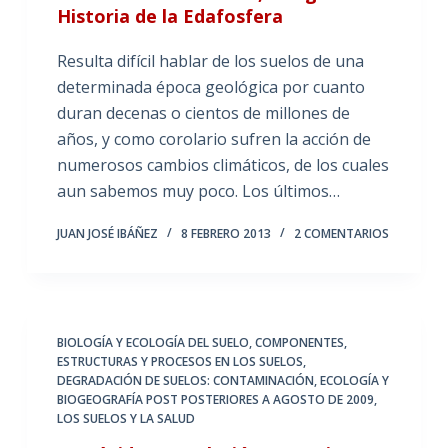
Historia de la Edafosfera
Resulta difícil hablar de los suelos de una
determinada época geológica por cuanto
duran decenas o cientos de millones de
años, y como corolario sufren la acción de
numerosos cambios climáticos, de los cuales
aun sabemos muy poco. Los últimos…
JUAN JOSÉ IBÁÑEZ
8 FEBRERO 2013
2 COMENTARIOS
BIOLOGÍA Y ECOLOGÍA DEL SUELO
,
COMPONENTES,
ESTRUCTURAS Y PROCESOS EN LOS SUELOS
,
DEGRADACIÓN DE SUELOS: CONTAMINACIÓN
,
ECOLOGÍA Y
BIOGEOGRAFÍA POST POSTERIORES A AGOSTO DE 2009
,
LOS SUELOS Y LA SALUD