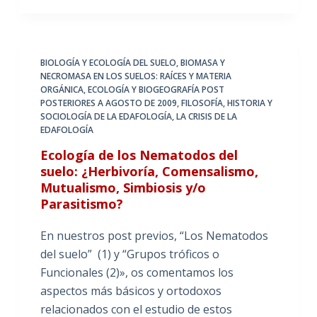
BIOLOGÍA Y ECOLOGÍA DEL SUELO
,
BIOMASA Y
NECROMASA EN LOS SUELOS: RAÍCES Y MATERIA
ORGÁNICA
,
ECOLOGÍA Y BIOGEOGRAFÍA POST
POSTERIORES A AGOSTO DE 2009
,
FILOSOFÍA, HISTORIA Y
SOCIOLOGÍA DE LA EDAFOLOGÍA
,
LA CRISIS DE LA
EDAFOLOGÍA
Ecología de los Nematodos del
suelo: ¿Herbivoría, Comensalismo,
Mutualismo, Simbiosis y/o
Parasitismo?
En nuestros post previos, “Los Nematodos
del suelo” (1) y “Grupos tróficos o
Funcionales (2)», os comentamos los
aspectos más básicos y ortodoxos
relacionados con el estudio de estos