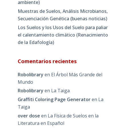
ambiente)
Muestras de Suelos, Análisis Microbianos,
Secuenciación Genética (buenas noticias)
Los Suelos y los Usos del Suelo para paliar
el calentamiento climático (Renacimiento
de la Edafología)
Comentarios recientes
Robolibrary
en
El Árbol Más Grande del
Mundo
Robolibrary
en
La Taiga
Graffiti Coloring Page Generator
en
La
Taiga
over dose
en
La Física de Suelos en la
Literatura en Español