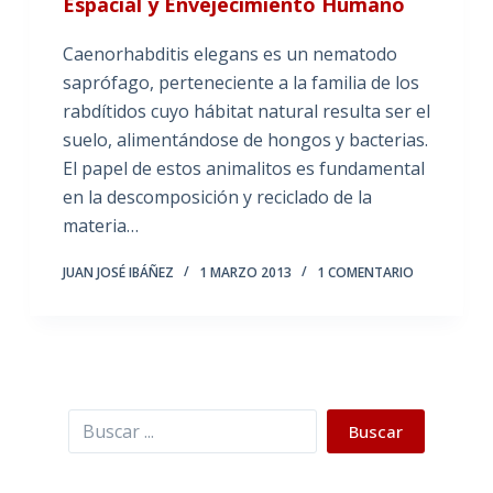
Espacial y Envejecimiento Humano
Caenorhabditis elegans es un nematodo
saprófago, perteneciente a la familia de los
rabdítidos cuyo hábitat natural resulta ser el
suelo, alimentándose de hongos y bacterias.
El papel de estos animalitos es fundamental
en la descomposición y reciclado de la
materia…
JUAN JOSÉ IBÁÑEZ
1 MARZO 2013
1 COMENTARIO
Buscar
Buscar