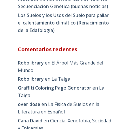
Secuenciación Genética (buenas noticias)
Los Suelos y los Usos del Suelo para paliar
el calentamiento climático (Renacimiento
de la Edafología)
Comentarios recientes
Robolibrary
en
El Árbol Más Grande del
Mundo
Robolibrary
en
La Taiga
Graffiti Coloring Page Generator
en
La
Taiga
over dose
en
La Física de Suelos en la
Literatura en Español
Cana David
en
Ciencia, Xenofobia, Sociedad
y Epidemias