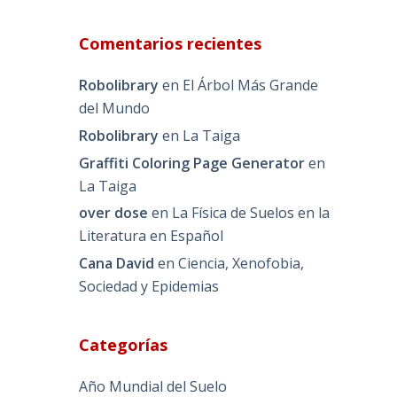
Comentarios recientes
Robolibrary
en
El Árbol Más Grande
del Mundo
Robolibrary
en
La Taiga
Graffiti Coloring Page Generator
en
La Taiga
over dose
en
La Física de Suelos en la
Literatura en Español
Cana David
en
Ciencia, Xenofobia,
Sociedad y Epidemias
Categorías
Año Mundial del Suelo