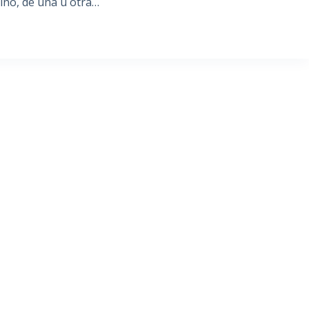
ino, de una u otra…