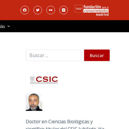
ás
Buscar
Buscar
Doctor en Ciencias Biológicas y