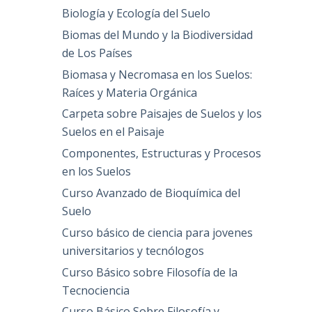
Biología y Ecología del Suelo
Biomas del Mundo y la Biodiversidad
de Los Países
Biomasa y Necromasa en los Suelos:
Raíces y Materia Orgánica
Carpeta sobre Paisajes de Suelos y los
Suelos en el Paisaje
Componentes, Estructuras y Procesos
en los Suelos
Curso Avanzado de Bioquímica del
Suelo
Curso básico de ciencia para jovenes
universitarios y tecnólogos
Curso Básico sobre Filosofía de la
Tecnociencia
Curso Básico Sobre Filosofía y