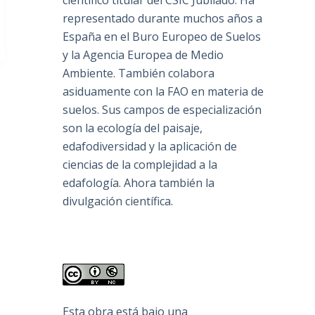
científico titular del CSIC Jubilado. Ha
representado durante muchos años a
España en el Buro Europeo de Suelos
y la Agencia Europea de Medio
Ambiente. También colabora
asiduamente con la FAO en materia de
suelos. Sus campos de especialización
son la ecología del paisaje,
edafodiversidad y la aplicación de
ciencias de la complejidad a la
edafología. Ahora también la
divulgación científica.
Esta obra está bajo una