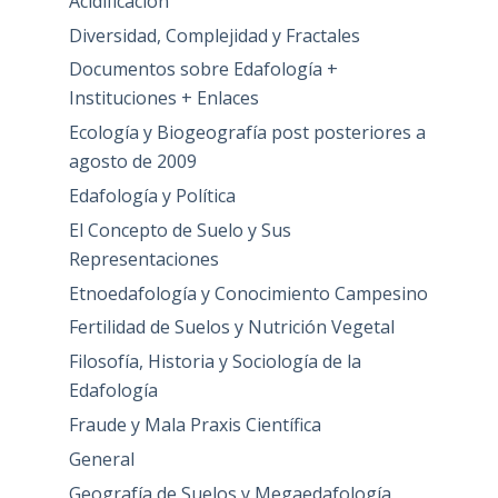
Acidificación
Diversidad, Complejidad y Fractales
Documentos sobre Edafología +
Instituciones + Enlaces
Ecología y Biogeografía post posteriores a
agosto de 2009
Edafología y Política
El Concepto de Suelo y Sus
Representaciones
Etnoedafología y Conocimiento Campesino
Fertilidad de Suelos y Nutrición Vegetal
Filosofía, Historia y Sociología de la
Edafología
Fraude y Mala Praxis Científica
General
Geografía de Suelos y Megaedafología