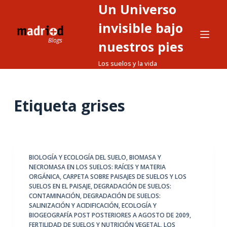
Un Universo
S
a
invisible bajo
l
nuestros pies
t
Los suelos y la vida
a
r
a
Etiqueta
grises
l
c
o
n
t
BIOLOGÍA Y ECOLOGÍA DEL SUELO
,
BIOMASA Y
NECROMASA EN LOS SUELOS: RAÍCES Y MATERIA
e
ORGÁNICA
,
CARPETA SOBRE PAISAJES DE SUELOS Y LOS
n
SUELOS EN EL PAISAJE
,
DEGRADACIÓN DE SUELOS:
i
CONTAMINACIÓN
,
DEGRADACIÓN DE SUELOS:
SALINIZACIÓN Y ACIDIFICACIÓN
,
ECOLOGÍA Y
d
BIOGEOGRAFÍA POST POSTERIORES A AGOSTO DE 2009
,
o
FERTILIDAD DE SUELOS Y NUTRICIÓN VEGETAL
,
LOS