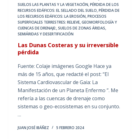
SUELOS LAS PLANTAS Y LA VEGETACIÓN
,
PÉRDIDA DE LOS
RECURSOS EDÁFICOS: EL SELLADO DEL SUELO
,
PÉRDIDA DE
LOS RECURSOS EDÁFICOS: LA EROSIÓN
,
PROCESOS
SUPERFICIALES TERRESTRES: RELIEVE, GEOMORFOLOGÍA Y
CUENCAS DE DRENAJE:
,
SUELOS DE ZONAS ÁRIDAS,
SEMIÁRIDAS Y DESERTIFICACIÓN
Las Dunas Costeras y su irreversible
pérdida
Fuente: Colaje imágenes Google Hace ya
más de 15 años, que redacté el post: “El
Sistema Cardiovascular de Gaia: La
Manifestación de un Planeta Enfermo ”. Me
refería a las cuencas de drenaje como
sistemas o geo-ecosistemas en su conjunto.
…
JUAN JOSÉ IBÁÑEZ
5 FEBRERO 2024