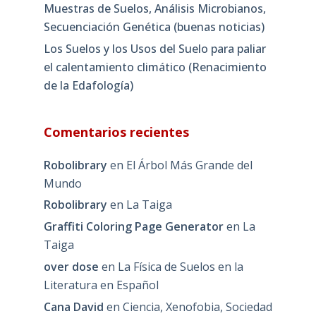
Muestras de Suelos, Análisis Microbianos,
Secuenciación Genética (buenas noticias)
Los Suelos y los Usos del Suelo para paliar
el calentamiento climático (Renacimiento
de la Edafología)
Comentarios recientes
Robolibrary
en
El Árbol Más Grande del
Mundo
Robolibrary
en
La Taiga
Graffiti Coloring Page Generator
en
La
Taiga
over dose
en
La Física de Suelos en la
Literatura en Español
Cana David
en
Ciencia, Xenofobia, Sociedad