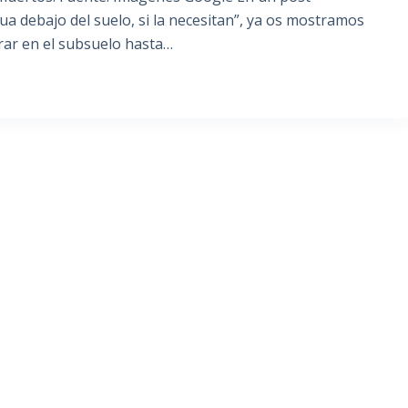
a debajo del suelo, si la necesitan”, ya os mostramos
rar en el subsuelo hasta…