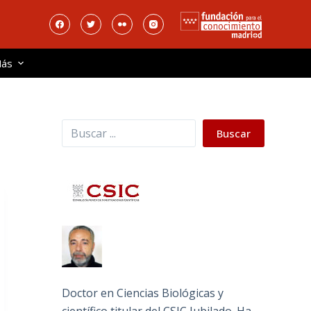
ás
Buscar
Buscar
Doctor en Ciencias Biológicas y