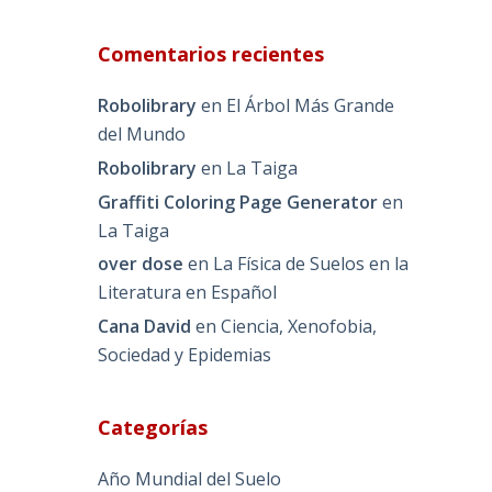
Comentarios recientes
Robolibrary
en
El Árbol Más Grande
del Mundo
Robolibrary
en
La Taiga
Graffiti Coloring Page Generator
en
La Taiga
over dose
en
La Física de Suelos en la
Literatura en Español
Cana David
en
Ciencia, Xenofobia,
Sociedad y Epidemias
Categorías
Año Mundial del Suelo