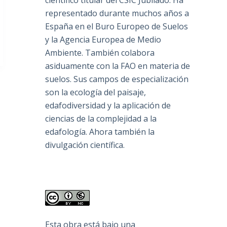
científico titular del CSIC Jubilado. Ha
representado durante muchos años a
España en el Buro Europeo de Suelos
y la Agencia Europea de Medio
Ambiente. También colabora
asiduamente con la FAO en materia de
suelos. Sus campos de especialización
son la ecología del paisaje,
edafodiversidad y la aplicación de
ciencias de la complejidad a la
edafología. Ahora también la
divulgación científica.
Esta obra está bajo una