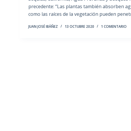
precedente: “Las plantas también absorben agu
como las raíces de la vegetación pueden penet
JUAN JOSÉ IBÁÑEZ
13 OCTUBRE 2020
1 COMENTARIO