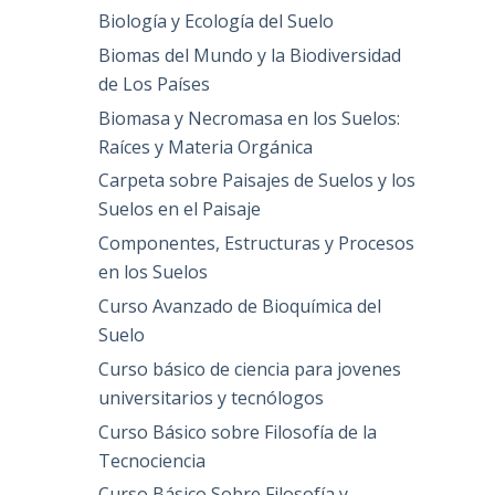
Biología y Ecología del Suelo
Biomas del Mundo y la Biodiversidad
de Los Países
Biomasa y Necromasa en los Suelos:
Raíces y Materia Orgánica
Carpeta sobre Paisajes de Suelos y los
Suelos en el Paisaje
Componentes, Estructuras y Procesos
en los Suelos
Curso Avanzado de Bioquímica del
Suelo
Curso básico de ciencia para jovenes
universitarios y tecnólogos
Curso Básico sobre Filosofía de la
Tecnociencia
Curso Básico Sobre Filosofía y