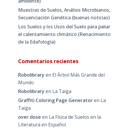
ambiente)
Muestras de Suelos, Análisis Microbianos,
Secuenciación Genética (buenas noticias)
Los Suelos y los Usos del Suelo para paliar
el calentamiento climático (Renacimiento
de la Edafología)
Comentarios recientes
Robolibrary
en
El Árbol Más Grande del
Mundo
Robolibrary
en
La Taiga
Graffiti Coloring Page Generator
en
La
Taiga
over dose
en
La Física de Suelos en la
Literatura en Español