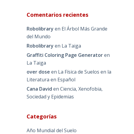
Comentarios recientes
Robolibrary
en
El Árbol Más Grande
del Mundo
Robolibrary
en
La Taiga
Graffiti Coloring Page Generator
en
La Taiga
over dose
en
La Física de Suelos en la
Literatura en Español
Cana David
en
Ciencia, Xenofobia,
Sociedad y Epidemias
Categorías
Año Mundial del Suelo