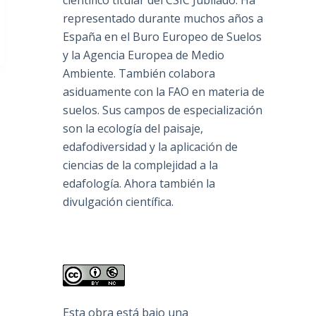
científico titular del CSIC Jubilado. Ha
representado durante muchos años a
España en el Buro Europeo de Suelos
y la Agencia Europea de Medio
Ambiente. También colabora
asiduamente con la FAO en materia de
suelos. Sus campos de especialización
son la ecología del paisaje,
edafodiversidad y la aplicación de
ciencias de la complejidad a la
edafología. Ahora también la
divulgación científica.
Esta obra está bajo una