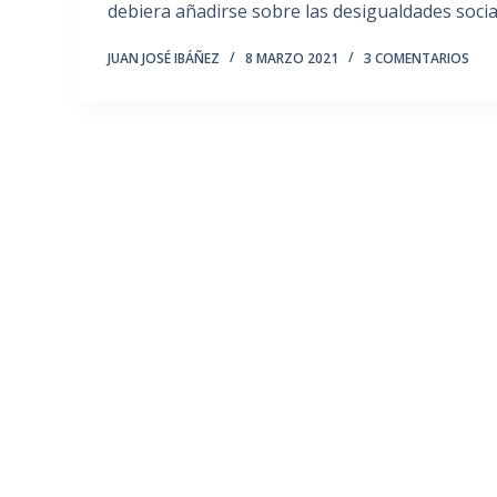
debiera añadirse sobre las desigualdades socia
JUAN JOSÉ IBÁÑEZ
8 MARZO 2021
3 COMENTARIOS