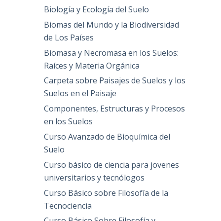
Biología y Ecología del Suelo
Biomas del Mundo y la Biodiversidad
de Los Países
Biomasa y Necromasa en los Suelos:
Raíces y Materia Orgánica
Carpeta sobre Paisajes de Suelos y los
Suelos en el Paisaje
Componentes, Estructuras y Procesos
en los Suelos
Curso Avanzado de Bioquímica del
Suelo
Curso básico de ciencia para jovenes
universitarios y tecnólogos
Curso Básico sobre Filosofía de la
Tecnociencia
Curso Básico Sobre Filosofía y