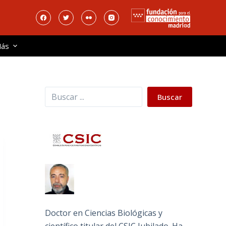
ás
Buscar
Buscar
Doctor en Ciencias Biológicas y