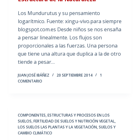
Los Mundurutus y su pensamiento
logarítmico. Fuente: xingu-vivo.para siempre
blogspot.com.es Desde niños se nos ensaña
a pensar linealmente. Los flujos son
proporcionales a las fuerzas. Una persona
que tiene una altura que duplica a la de otro
tiende a pesar…
JUAN JOSÉ IBÁÑEZ
20 SEPTIEMBRE 2014
1
COMENTARIO
COMPONENTES, ESTRUCTURAS Y PROCESOS EN LOS
SUELOS
,
FERTILIDAD DE SUELOS Y NUTRICIÓN VEGETAL
,
LOS SUELOS LAS PLANTAS Y LA VEGETACIÓN
,
SUELOS Y
CAMBIO CLIMÁTICO