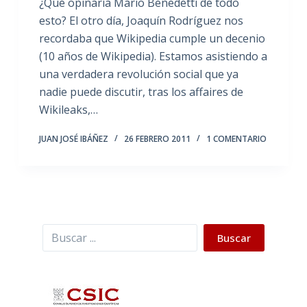
¿Qué opinaría Mario Benedetti de todo
esto? El otro día, Joaquín Rodríguez nos
recordaba que Wikipedia cumple un decenio
(10 años de Wikipedia). Estamos asistiendo a
una verdadera revolución social que ya
nadie puede discutir, tras los affaires de
Wikileaks,…
JUAN JOSÉ IBÁÑEZ
26 FEBRERO 2011
1 COMENTARIO
Buscar
Buscar