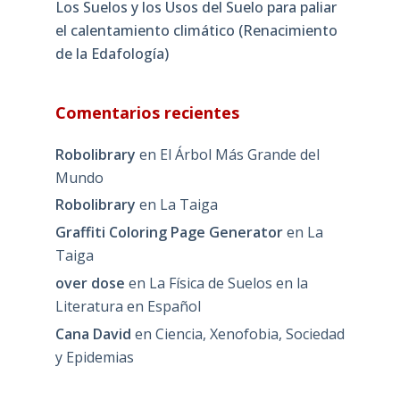
Los Suelos y los Usos del Suelo para paliar
el calentamiento climático (Renacimiento
de la Edafología)
Comentarios recientes
Robolibrary
en
El Árbol Más Grande del
Mundo
Robolibrary
en
La Taiga
Graffiti Coloring Page Generator
en
La
Taiga
over dose
en
La Física de Suelos en la
Literatura en Español
Cana David
en
Ciencia, Xenofobia, Sociedad
y Epidemias