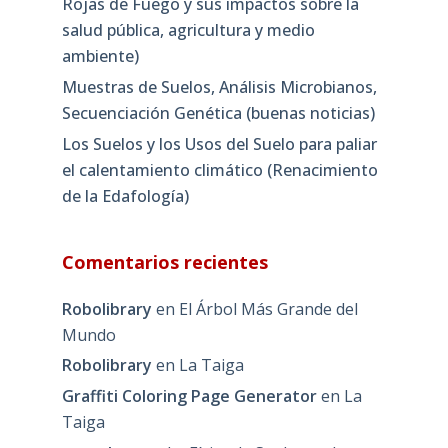
Rojas de Fuego y sus impactos sobre la
salud pública, agricultura y medio
ambiente)
Muestras de Suelos, Análisis Microbianos,
Secuenciación Genética (buenas noticias)
Los Suelos y los Usos del Suelo para paliar
el calentamiento climático (Renacimiento
de la Edafología)
Comentarios recientes
Robolibrary
en
El Árbol Más Grande del
Mundo
Robolibrary
en
La Taiga
Graffiti Coloring Page Generator
en
La
Taiga