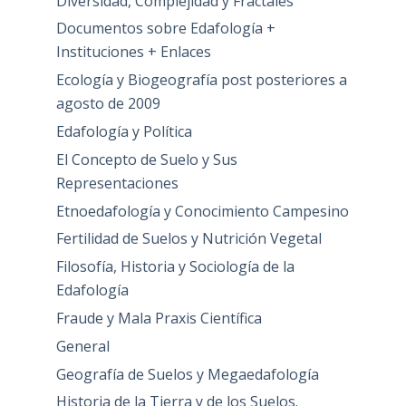
Diversidad, Complejidad y Fractales
Documentos sobre Edafología +
Instituciones + Enlaces
Ecología y Biogeografía post posteriores a
agosto de 2009
Edafología y Política
El Concepto de Suelo y Sus
Representaciones
Etnoedafología y Conocimiento Campesino
Fertilidad de Suelos y Nutrición Vegetal
Filosofía, Historia y Sociología de la
Edafología
Fraude y Mala Praxis Científica
General
Geografía de Suelos y Megaedafología
Historia de la Tierra y de los Suelos.